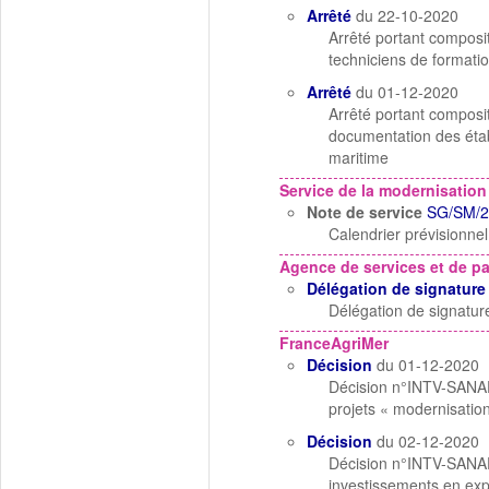
Arrêté
du 22-10-2020
Arrêté portant composi
techniciens de formatio
Arrêté
du 01-12-2020
Arrêté portant composi
documentation des étab
maritime
Service de la modernisation
Note de service
SG/SM/2
Calendrier prévisionne
Agence de services et de p
Délégation de signature
Délégation de signatu
FranceAgriMer
Décision
du 01-12-2020
Décision n°INTV-SANAE
projets « modernisation
Décision
du 02-12-2020
Décision n°INTV-SANAE
investissements en expl