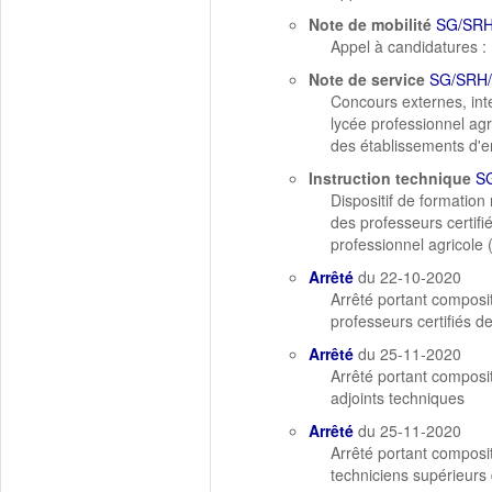
Note de mobilité
SG/SRH
Appel à candidatures : 
Note de service
SG/SRH/
Concours externes, int
lycée professionnel ag
des établissements d'e
Instruction technique
S
Dispositif de formation
des professeurs certif
professionnel agricole
Arrêté
du 22-10-2020
Arrêté portant composi
professeurs certifiés d
Arrêté
du 25-11-2020
Arrêté portant composi
adjoints techniques
Arrêté
du 25-11-2020
Arrêté portant composi
techniciens supérieurs 