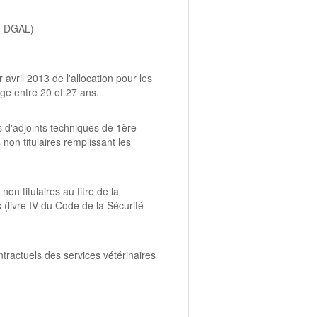
 - DGAL)
 avril 2013 de l'allocation pour les
ge entre 20 et 27 ans.
d'adjoints techniques de 1ère
non titulaires remplissant les
on titulaires au titre de la
s (livre IV du Code de la Sécurité
ntractuels des services vétérinaires