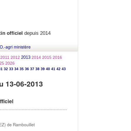
in officiel
depuis 2014
O.-agri ministère
2013
2011
2012
2014
2015
2016
25
2026
31
32
33
34
35
36
37
38
39
40
41
42
43
u 13-06-2013
ficiel
EZ) de Rambouillet