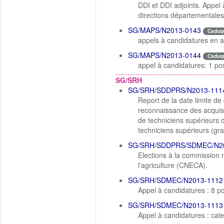
DDI et DDI adjoints. Appel à
directions départementale
SG/MAPS/N2013-0143
Caduq
appels à candidatures en a
SG/MAPS/N2013-0144
Caduq
appel à candidatures: 1 po
SG/SRH
SG/SRH/SDDPRS/N2013-111
Report de la date limite d
reconnaissance des acquis 
de techniciens supérieurs d
techniciens supérieurs (gra
SG/SRH/SDDPRS/SDMEC/N2
Elections à la commission 
l'agriculture (CNECA).
SG/SRH/SDMEC/N2013-1112
Appel à candidatures : 8 p
SG/SRH/SDMEC/N2013-1113
Appel à candidatures : cale