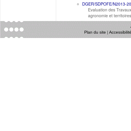
DGER/SDPOFE/N2013-2
Evaluation des Travaux
agronomie et territoire
Plan du site
|
Accessibili