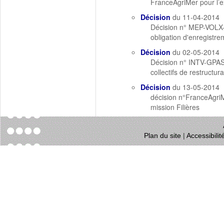
FranceAgriMer pour l’ex
Décision
du 11-04-2014
Décision n° MEP-VOLX-20
obligation d'enregistr
Décision
du 02-05-2014
Décision n° INTV-GPASV
collectifs de restructu
Décision
du 13-05-2014
décision n°FranceAgriM
mission Filières
Plan du site
|
Accessibili