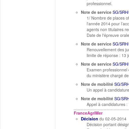
professionnel.
Note de service
SG/SRH/
1/ Nombre de places off
l'année 2014 pour l’acc
agents non titulaires r
Date de l'épreuve oral
Note de service
SG/SRH/
Renouvellement des jur
limite de réponse : 13 
Note de service
SG/SRH/
Examen professionnel d
du ministère chargé de 
Note de mobilité
SG/SRH
Un appel à candidature
Note de mobilité
SG/SRH
Appel à candidatures :
FranceAgriMer
Décision
du 02-05-2014
Décision portant désig