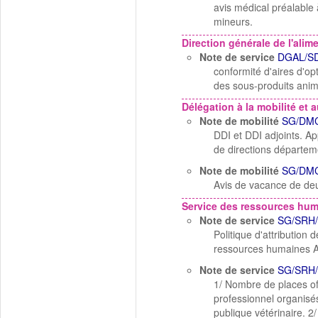
avis médical préalable 
mineurs.
Direction générale de l'alim
Note de service
DGAL/SD
conformité d'aires d'op
des sous-produits ani
Délégation à la mobilité et a
Note de mobilité
SG/DMC
DDI et DDI adjoints. App
de directions départeme
Note de mobilité
SG/DMC
Avis de vacance de deux
Service des ressources hu
Note de service
SG/SRH/
Politique d'attribution 
ressources humaines
Note de service
SG/SRH/
1/ Nombre de places of
professionnel organisés
publique vétérinaire. 