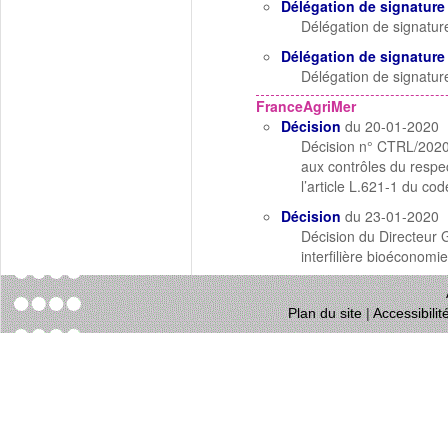
Délégation de signature
Délégation de signatur
Délégation de signature
Délégation de signatur
FranceAgriMer
Décision
du 20-01-2020
Décision n° CTRL/2020/
aux contrôles du respe
l’article L.621-1 du co
Décision
du 23-01-2020
Décision du Directeur
interfilière bioéconom
Plan du site
|
Accessibili