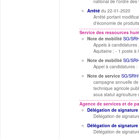
national de l'ordre des 
Arrêté
du 22-01-2020
Arrêté portant modifica
d'économie de produit
Service des ressources hu
Note de mobilité
SG/SRH
Appels à candidatures 
Aquitaine ; - 1 poste 
Note de mobilité
SG/SRH
Appel à candidatures :
Note de service
SG/SRH/
campagne annuelle de m
technique agricole publ
sous statut agricultur
Agence de services et de p
Délégation de signature
Délégation de signatur
Délégation de signature
Délégation de signatur