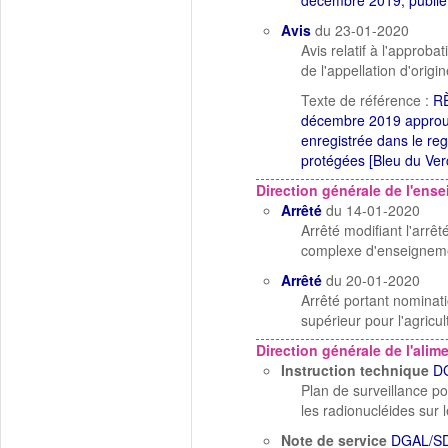
décembre 2019, publié
Avis
du 23-01-2020
Avis relatif à l'approb
de l'appellation d'ori
Texte de référence :
R
décembre 2019 approuv
enregistrée dans le reg
protégées [Bleu du Ve
Direction générale de l'ens
Arrêté
du 14-01-2020
Arrêté modifiant l'arrêt
complexe d'enseignem
Arrêté
du 20-01-2020
Arrêté portant nominati
supérieur pour l'agricul
Direction générale de l'alim
Instruction technique
D
Plan de surveillance p
les radionucléides sur le
Note de service
DGAL/S