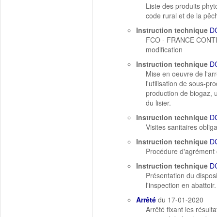
Liste des produits phyt
code rural et de la pêc
Instruction technique
D
FCO - FRANCE CONTINE
modification
Instruction technique
D
Mise en oeuvre de l'arr
l'utilisation de sous-p
production de biogaz, 
du lisier.
Instruction technique
D
Visites sanitaires obli
Instruction technique
D
Procédure d'agrément d
Instruction technique
D
Présentation du disposi
l'inspection en abattoir.
Arrêté
du 17-01-2020
Arrêté fixant les résul