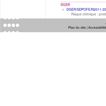
DGER
DGER/SDPOFE/N2011-2
Risque chimique : prod
Plan du site
|
Accessibili