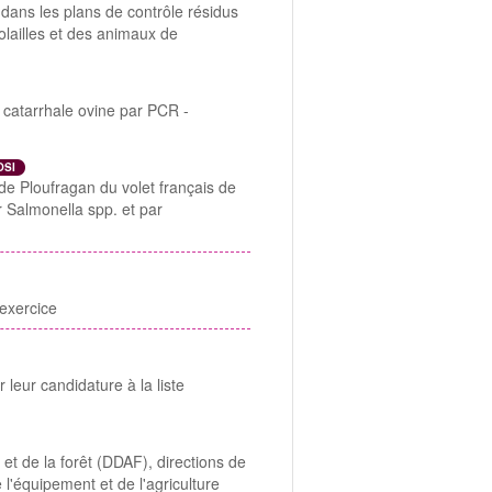
s dans les plans de contrôle résidus
olailles et des animaux de
e catarrhale ovine par PCR -
OSI
e de Ploufragan du volet français de
r Salmonella spp. et par
'exercice
 leur candidature à la liste
et de la forêt (DDAF), directions de
 l'équipement et de l'agriculture