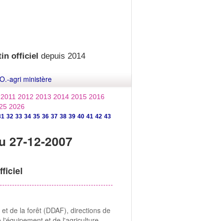
in officiel
depuis 2014
O.-agri ministère
2011
2012
2013
2014
2015
2016
25
2026
31
32
33
34
35
36
37
38
39
40
41
42
43
u 27-12-2007
ficiel
et de la forêt (DDAF), directions de
 l'équipement et de l'agriculture