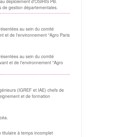
e au déploiement d'OSIRIS PB.
s de gestion départementales.
eprésentées au sein du comité
vant et de l'environnement "Agro Paris
eprésentées au sein du comité
vivant et de l'environnement "Agro
ngénieurs (IGREF et IAE) chefs de
seignement et de formation
icéa.
 titulaire à temps incomplet