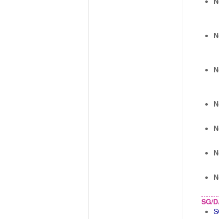
N
N
N
N
N
N
N
SG/D
S