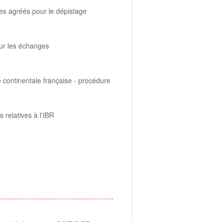
res agréés pour le dépistage
ur les échanges
 continentale française - procédure
relatives à l'IBR