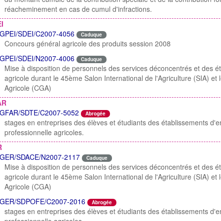
réacheminement en cas de cumul d'infractions.
I
GPEI/SDEI/C2007-4056
Caduque
Concours général agricole des produits session 2008
GPEI/SDEI/N2007-4006
Caduque
Mise à disposition de personnels des services déconcentrés et des 
agricole durant le 45ème Salon International de l'Agriculture (SIA) 
Agricole (CGA)
AR
GFAR/SDTE/C2007-5052
Abrogée
stages en entreprises des élèves et étudiants des établissements d'
professionnelle agricoles.
R
GER/SDACE/N2007-2117
Caduque
Mise à disposition de personnels des services déconcentrés et des 
agricole durant le 45ème Salon International de l'Agriculture (SIA) 
Agricole (CGA)
GER/SDPOFE/C2007-2016
Abrogée
stages en entreprises des élèves et étudiants des établissements d'