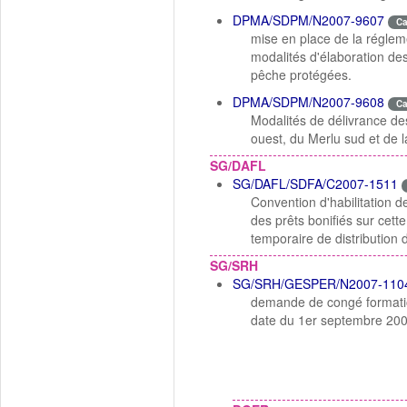
DPMA/SDPM/N2007-9607
C
mise en place de la réglem
modalités d'élaboration des
pêche protégées.
DPMA/SDPM/N2007-9608
C
Modalités de délivrance de
ouest, du Merlu sud et de 
SG/DAFL
SG/DAFL/SDFA/C2007-1511
Convention d'habilitation d
des prêts bonifiés sur cette
temporaire de distribution d
SG/SRH
SG/SRH/GESPER/N2007-110
demande de congé formatio
date du 1er septembre 200