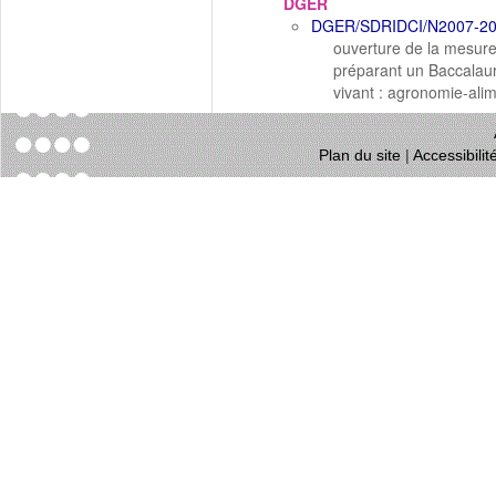
DGER
DGER/SDRIDCI/N2007-2
ouverture de la mesure 
préparant un Baccalaur
vivant : agronomie-alim
Plan du site
|
Accessibili