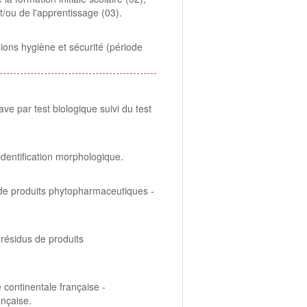
t/ou de l'apprentissage (03).
ions hygiène et sécurité (période
ve par test biologique suivi du test
t identification morphologique.
 de produits phytopharmaceutiques -
résidus de produits
 continentale française -
nçaise.