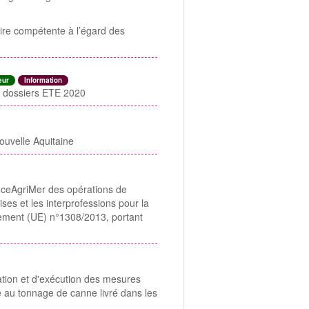
aire compétente à l’égard des
eur
Information
s dossiers ETE 2020
ouvelle Aquitaine
nceAgriMer des opérations de
ses et les interprofessions pour la
lement (UE) n°1308/2013, portant
ation et d'exécution des mesures
e au tonnage de canne livré dans les