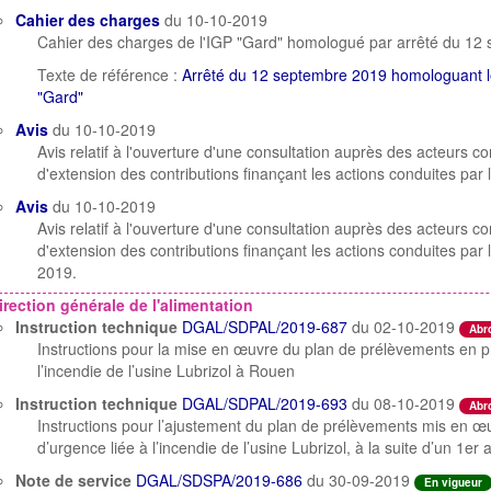
Cahier des charges
du 10-10-2019
Cahier des charges de l'IGP "Gard" homologué par arrêté du 12
Texte de référence :
Arrêté du 12 septembre 2019 homologuant le
"Gard"
Avis
du 10-10-2019
Avis relatif à l'ouverture d'une consultation auprès des acteurs
d'extension des contributions finançant les actions conduites pa
Avis
du 10-10-2019
Avis relatif à l'ouverture d'une consultation auprès des acteurs
d'extension des contributions finançant les actions conduites pa
2019.
irection générale de l'alimentation
Instruction technique
DGAL/SDPAL/2019-687
du 02-10-2019
Abr
Instructions pour la mise en œuvre du plan de prélèvements en p
l’incendie de l’usine Lubrizol à Rouen
Instruction technique
DGAL/SDPAL/2019-693
du 08-10-2019
Abr
Instructions pour l’ajustement du plan de prélèvements mis en œ
d’urgence liée à l’incendie de l’usine Lubrizol, à la suite d’un 1er 
Note de service
DGAL/SDSPA/2019-686
du 30-09-2019
En vigueur