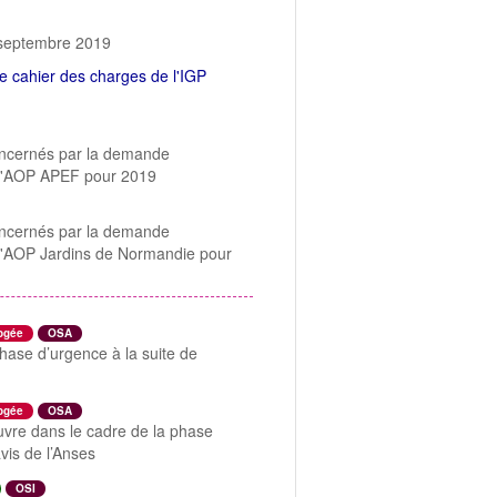
 septembre 2019
 cahier des charges de l'IGP
 concernés par la demande
r l'AOP APEF pour 2019
 concernés par la demande
r l'AOP Jardins de Normandie pour
ogée
OSA
hase d’urgence à la suite de
ogée
OSA
uvre dans le cadre de la phase
avis de l’Anses
OSI