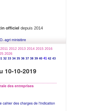
in officiel
depuis 2014
O.-agri ministère
2011
2012
2013
2014
2015
2016
25
2026
41
31
32
33
34
35
36
37
38
39
40
42
43
u 10-10-2019
ale des entreprises
cahier des charges de l'indication