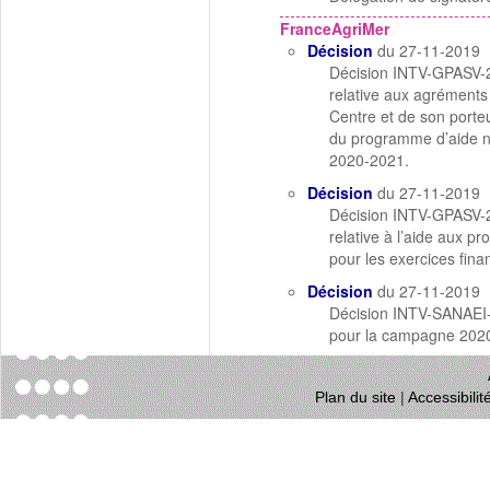
FranceAgriMer
Décision
du 27-11-2019
Décision INTV-GPASV-2
relative aux agréments d
Centre et de son porteu
du programme d’aide n
2020-2021.
Décision
du 27-11-2019
Décision INTV-GPASV-2
relative à l’aide aux p
pour les exercices fina
Décision
du 27-11-2019
Décision INTV-SANAEI-
pour la campagne 202
Plan du site
|
Accessibili