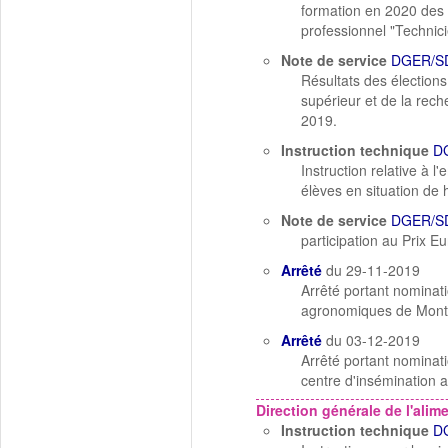
formation en 2020 des 
professionnel "Technici
Note de service
DGER/SD
Résultats des élection
supérieur et de la rec
2019.
Instruction technique
D
Instruction relative à 
élèves en situation de
Note de service
DGER/SD
participation au Prix E
Arrêté
du 29-11-2019
Arrêté portant nominati
agronomiques de Montpe
Arrêté
du 03-12-2019
Arrêté portant nominati
centre d'insémination a
Direction générale de l'alim
Instruction technique
D