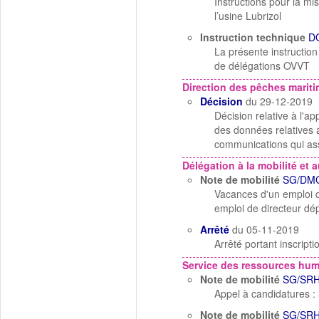
Instructions pour la mi
l’usine Lubrizol
Instruction technique
D
La présente instruction
de délégations OVVT
Direction des pêches mariti
Décision
du 29-12-2019
Décision relative à l'
des données relatives a
communications qui as
Délégation à la mobilité et a
Note de mobilité
SG/DMC
Vacances d'un emploi de
emploi de directeur dép
Arrêté
du 05-11-2019
Arrêté portant inscripti
Service des ressources hu
Note de mobilité
SG/SRH
Appel à candidatures :
Note de mobilité
SG/SRH