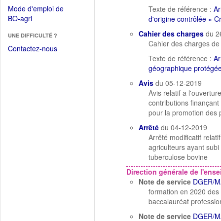
dans
dans
Mode d'emploi de
Texte de référence :
Ar
une
une
(Ouvrir
BO-agri
d'origine contrôlée « 
autre
nouvelle
dans
fenêtre)
Cahier des charges
du 2
fenêtre)
UNE DIFFICULTÉ ?
une
Cahier des charges de 
nouvelle
Contactez-nous
fenêtre)
Texte de référence :
Ar
géographique protégée 
Avis
du 05-12-2019
Avis relatif a l'ouvert
contributions finançant
pour la promotion des 
Arrêté
du 04-12-2019
Arrêté modificatif rela
agriculteurs ayant sub
tuberculose bovine
Direction générale de l'ens
Note de service
DGER/M
formation en 2020 des d
baccalauréat profession
Note de service
DGER/M