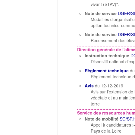
vivant (STAV)".
Note de service
DGER/SD
Modalités d'organisatio
option technico-commer
Note de service
DGER/S
Recensement des élèves
Direction générale de l'alim
Instruction technique
D
Dispositif national d'ex
Règlement technique
du
Règlement technique d
Avis
du 12-12-2019
Avis sur l'extension de
végétale et au maintie
terre
Service des ressources hu
Note de mobilité
SG/SRH
Appel à candidatures :
Pays de la Loire.