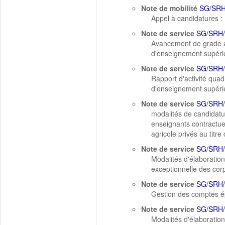
Note de mobilité
SG/SRH
Appel à candidatures :
Note de service
SG/SRH/
Avancement de grade a
d'enseignement supérieu
Note de service
SG/SRH/
Rapport d'activité qua
d'enseignement supérieu
Note de service
SG/SRH/
modalités de candidatu
enseignants contractuel
agricole privés au titre
Note de service
SG/SRH/
Modalités d'élaboratio
exceptionnelle des cor
Note de service
SG/SRH/
Gestion des comptes 
Note de service
SG/SRH/
Modalités d'élaboratio