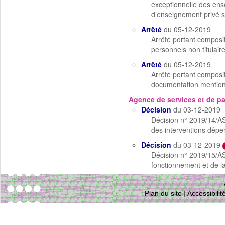
exceptionnelle des ense
d’enseignement privé s
Arrêté
du 05-12-2019
Arrêté portant composi
personnels non titulai
Arrêté
du 05-12-2019
Arrêté portant composi
documentation mentionn
Agence de services et de p
Décision
du 03-12-2019
Décision n° 2019/14/AS
des interventions dépe
Décision
du 03-12-2019
Décision n° 2019/15/AS
fonctionnement et de l
Plan du site
|
Accessibili