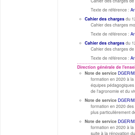
Cahier des charges de l
Texte de référence :
Ar
Cahier des charges
du 1
Cahier des charges mod
Texte de référence :
Ar
Cahier des charges
du 1
Cahier des charges de 
Texte de référence :
Ar
Direction générale de l'ens
Note de service
DGER/M
formation en 2020 à la 
équipes pédagogiques s
de l'agronomie et du vi
Note de service
DGER/M
formation en 2020 des 
plus particulièrement d
Note de service
DGER/M
formation en 2020 à la
suite à la rénovation 