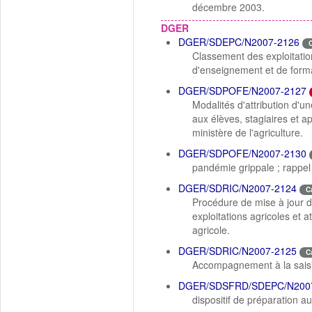
décembre 2003.
DGER
DGER/SDEPC/N2007-2126
Classement des exploitatio
d'enseignement et de forma
DGER/SDPOFE/N2007-2127
Modalités d'attribution d'un
aux élèves, stagiaires et a
ministère de l'agriculture.
DGER/SDPOFE/N2007-2130
pandémie grippale ; rapp
DGER/SDRIC/N2007-2124
C
Procédure de mise à jour d
exploitations agricoles et 
agricole.
DGER/SDRIC/N2007-2125
C
Accompagnement à la sais
DGER/SDSFRD/SDEPC/N200
dispositif de préparation