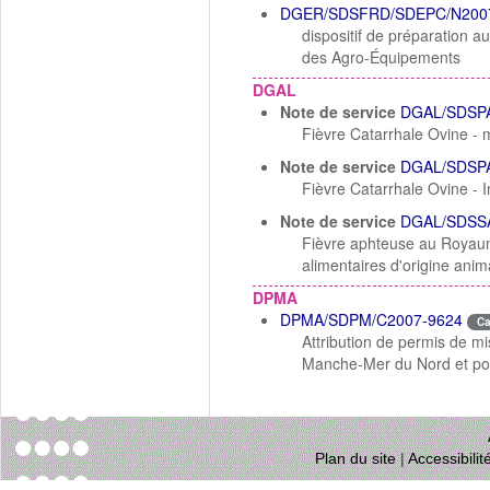
DGER/SDSFRD/SDEPC/N200
dispositif de préparation 
des Agro-Équipements
DGAL
Note de service
DGAL/SDSPA
Fièvre Catarrhale Ovine - 
Note de service
DGAL/SDSPA
Fièvre Catarrhale Ovine - 
Note de service
DGAL/SDSSA
Fièvre aphteuse au Royaum
alimentaires d'origine an
DPMA
DPMA/SDPM/C2007-9624
C
Attribution de permis de m
Manche-Mer du Nord et pou
Plan du site
|
Accessibili