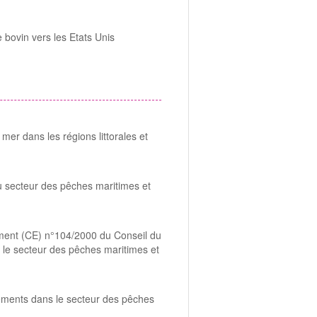
 bovin vers les Etats Unis
mer dans les régions littorales et
u secteur des pêches maritimes et
glement (CE) n°104/2000 du Conseil du
e secteur des pêches maritimes et
ssements dans le secteur des pêches