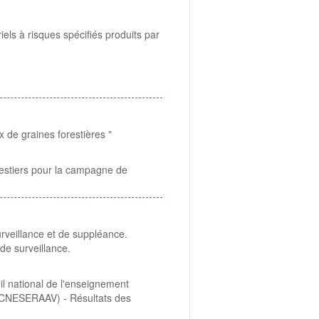
iels à risques spécifiés produits par
x de graines forestières "
orestiers pour la campagne de
veillance et de suppléance.
de surveillance.
il national de l'enseignement
e (CNESERAAV) - Résultats des