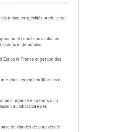
iels à risques spécifiés produits par
péenne et conditions sanitaires
 caprins et de porcins.
d Est de la France et gestion des
mer dans les régions littorales et
battus d'urgence en dehors d'un
ission au laboratoire des
à base de viandes de porc vers le