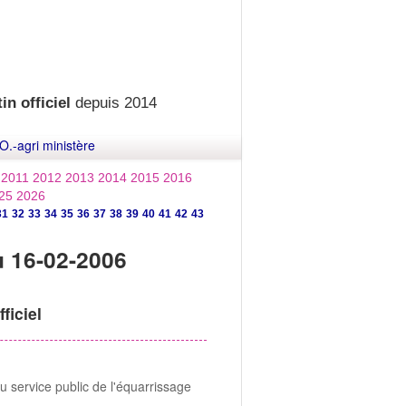
in officiel
depuis 2014
O.-agri ministère
2011
2012
2013
2014
2015
2016
25
2026
31
32
33
34
35
36
37
38
39
40
41
42
43
u 16-02-2006
ficiel
 service public de l'équarrissage