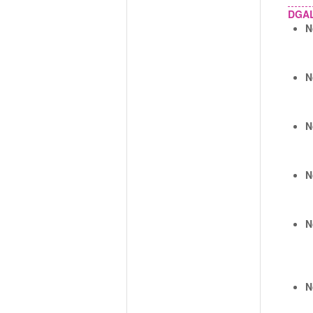
DGA
N
N
N
N
N
N