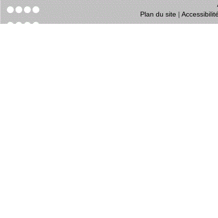
Plan du site
|
Accessibili