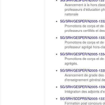
SG/SRH/GESPER/N2005-133
Avancement à la hors class
professeurs d'éducation phy
nationale
SG/SRH/GESPER/N2005-133
Promotions de corps et de 
professeurs certifiés et de
SG/SRH/GESPER/N2005-133
Promotions de corps et de 
professeur agrégé hors-cla
SG/SRH/GESPER/N2005-133
Promotions de corps et de 
agrégés.
SG/SRH/GESPER/N2005-133
Avancement de grade des c
d'enseignement général de
SG/SRH/GESPER/N2005-133
Intégration des adjoints d
SG/SRH/SDDPRS/N2005-133
Formation post concours obl