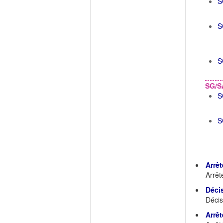
S
S
S
SG/S
S
S
Arrêt
Arrêt
Déci
Décis
Arrêt