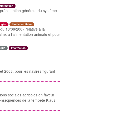
nformation
 - présentation générale du système
ogée
Limité sanitaire
u 18/06/2007 relative à la
ne, à l'alimentation animale et pour
uque
Information
let 2008, pour les navires figurant
ons sociales agricoles en faveur
 conséquences de la tempête Klaus