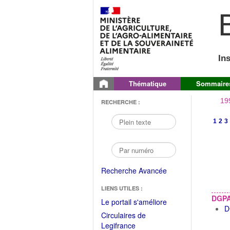
B
In
Thématique
Sommaire
19
RECHERCHE :
1
2
3
Recherche Avancée
LIENS UTILES :
DGP
(Fichier
Le portail s'améliore
D
PDF
Circulaires de
ouvrir
(Ouvrir
Legifrance