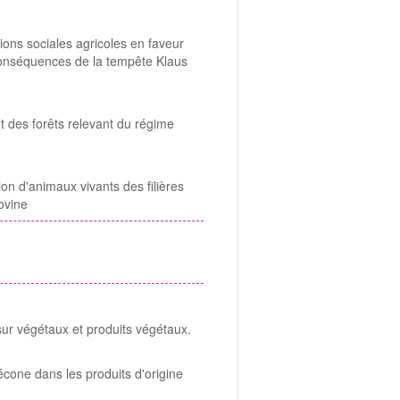
ons sociales agricoles en faveur
 conséquences de la tempête Klaus
des forêts relevant du régime
on d'animaux vivants des filières
 ovine
odre-service-action
 sur végétaux et produits végétaux.
odre-service-action
écone dans les produits d'origine