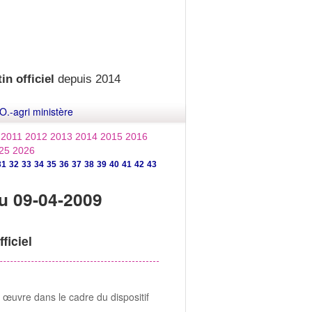
in officiel
depuis 2014
O.-agri ministère
2011
2012
2013
2014
2015
2016
25
2026
31
32
33
34
35
36
37
38
39
40
41
42
43
u 09-04-2009
ficiel
 œuvre dans le cadre du dispositif