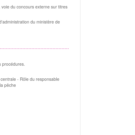
 voie du concours externe sur titres
'administration du ministère de
s procédures.
 centrale - Rôle du responsable
 la pêche