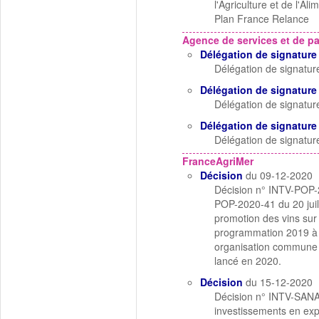
l'Agriculture et de l'Ali
Plan France Relance
Agence de services et de p
Délégation de signature
Délégation de signatu
Délégation de signature
Délégation de signatur
Délégation de signature
Délégation de signatu
FranceAgriMer
Décision
du 09-12-2020
Décision n° INTV-POP-2
POP-2020-41 du 20 juil
promotion des vins sur 
programmation 2019 à 2
organisation commune d
lancé en 2020.
Décision
du 15-12-2020
Décision n° INTV-SANA
investissements en exp