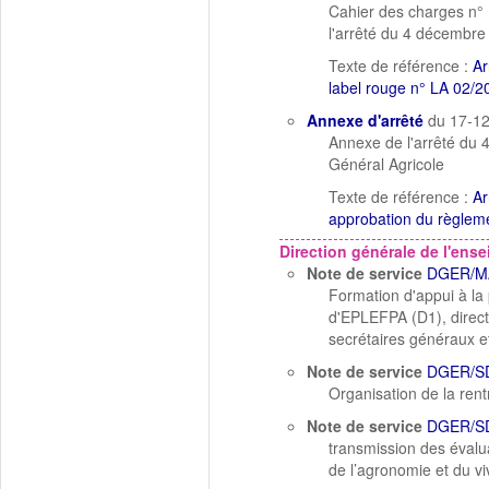
Cahier des charges n°
l'arrêté du 4 décemb
Texte de référence :
Ar
label rouge n° LA 02/
Annexe d'arrêté
du 17-1
Annexe de l'arrêté du
Général Agricole
Texte de référence :
Ar
approbation du règlem
Direction générale de l'ens
Note de service
DGER/M
Formation d'appui à la 
d'EPLEFPA (D1), direct
secrétaires généraux 
Note de service
DGER/S
Organisation de la rent
Note de service
DGER/S
transmission des évalua
de l’agronomie et du v