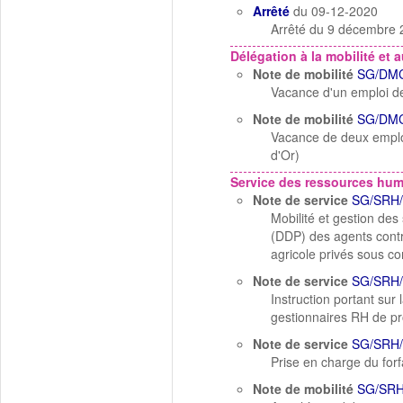
Arrêté
du 09-12-2020
Arrêté du 9 décembre 
Délégation à la mobilité et a
Note de mobilité
SG/DMC
Vacance d'un emploi de
Note de mobilité
SG/DMC
Vacance de deux emploi
d'Or)
Service des ressources hu
Note de service
SG/SRH/
Mobilité et gestion des
(DDP) des agents contr
agricole privés sous co
Note de service
SG/SRH/
Instruction portant sur
gestionnaires RH de pr
Note de service
SG/SRH/
Prise en charge du forf
Note de mobilité
SG/SRH