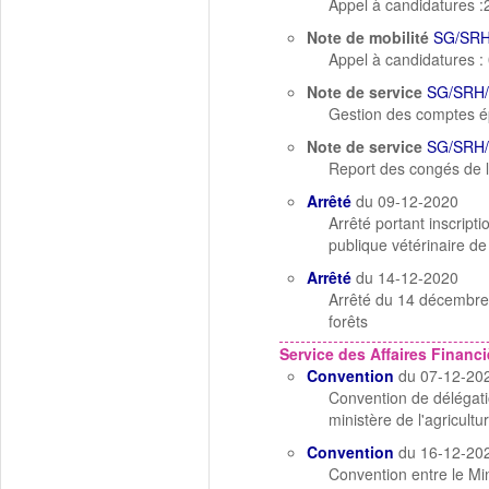
Appel à candidatures :20
Note de mobilité
SG/SRH
Appel à candidatures : 
Note de service
SG/SRH/
Gestion des comptes é
Note de service
SG/SRH/
Report des congés de 
Arrêté
du 09-12-2020
Arrêté portant inscrip
publique vétérinaire de
Arrêté
du 14-12-2020
Arrêté du 14 décembre 2
forêts
Service des Affaires Financi
Convention
du 07-12-20
Convention de délégatio
ministère de l'agricultu
Convention
du 16-12-20
Convention entre le Min