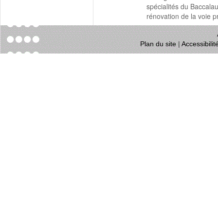
spécialités du Baccala
rénovation de la voie p
Plan du site
|
Accessibili