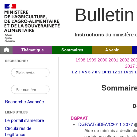
Bulletin 
Instructions
du ministère d
Thématique
Sommaires
A venir
1998
1999
2000
2001
2002
20
RECHERCHE :
2017
1
2
3
4
5
6
7
8
9
10
11
12
13
14
15
1
Sommaire 
Recherche Avancée
D
LIENS UTILES :
DGPAAT
(Fichier
Le portail s'améliore
DGPAAT/SDEA/C2011-3077
PDF
Circulaires de
Aide de minimis à destinati
ouvrir
(Ouvrir
Legifrance
certaines cultures sur la p