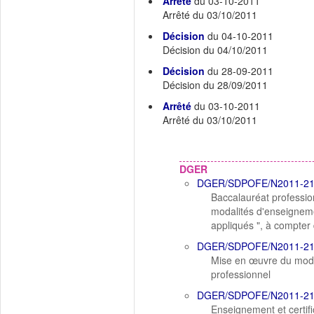
Arrêté
du 03-10-2011
Arrêté du 03/10/2011
Décision
du 04-10-2011
Décision du 04/10/2011
Décision
du 28-09-2011
Décision du 28/09/2011
Arrêté
du 03-10-2011
Arrêté du 03/10/2011
DGER
DGER/SDPOFE/N2011-2
Baccalauréat profession
modalités d'enseignemen
appliqués ", à compter
DGER/SDPOFE/N2011-2
Mise en œuvre du modu
professionnel
DGER/SDPOFE/N2011-2
Enseignement et certif