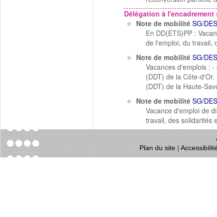
Délégation à l'encadrement 
Note de mobilité
SG/DES
En DD(ETS)PP : Vacance
de l'emploi, du travail,
Note de mobilité
SG/DES
Vacances d'emplois : - 
(DDT) de la Côte-d'Or. 
(DDT) de la Haute-Savo
Note de mobilité
SG/DES
Vacance d'emploi de dir
travail, des solidarité
Plan du site
|
Accessibili