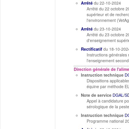
Arrêté
du 22-10-2024
Arrêté du 22 octobre 20
supérieur et de recher
l'environnement (VetA
Arrêté
du 23-10-2024
Arrêté du 23 octobre 20
d'enseignement supérieur
Rectificatif
du 18-10-202
Instructions générales 
l'enseignement seconda
Direction générale de l'alim
Instruction technique
D
Dispositions applicable
équine par méthode E
Note de service
DGAL/SD
Appel à candidature po
sérologique de la pest
Instruction technique
D
Programme national 20