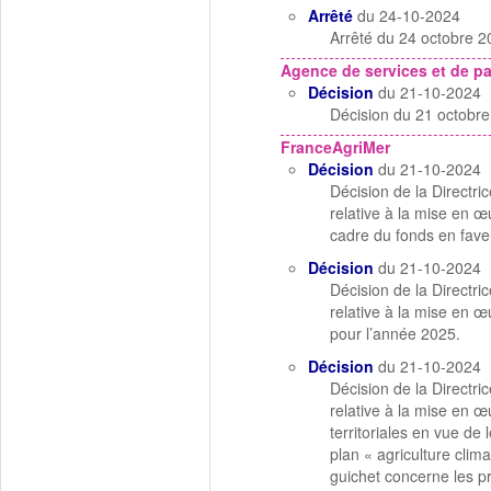
Arrêté
du 24-10-2024
Arrêté du 24 octobre 202
Agence de services et de p
Décision
du 21-10-2024
Décision du 21 octobr
FranceAgriMer
Décision
du 21-10-2024
Décision de la Directr
relative à la mise en œ
cadre du fonds en faveu
Décision
du 21-10-2024
Décision de la Directr
relative à la mise en 
pour l’année 2025.
Décision
du 21-10-2024
Décision de la Directr
relative à la mise en 
territoriales en vue de 
plan « agriculture clim
guichet concerne les p