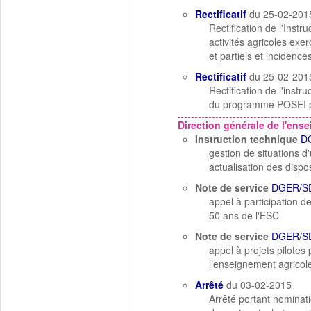
Rectificatif
du 25-02-201
Rectification de l'Ins
activités agricoles ex
et partiels et incidence
Rectificatif
du 25-02-201
Rectification de l'ins
du programme POSEI p
Direction générale de l'ens
Instruction technique
D
gestion de situations 
actualisation des dispo
Note de service
DGER/S
appel à participation 
50 ans de l'ESC
Note de service
DGER/SD
appel à projets pilotes
l’enseignement agricole
Arrêté
du 03-02-2015
Arrêté portant nomina