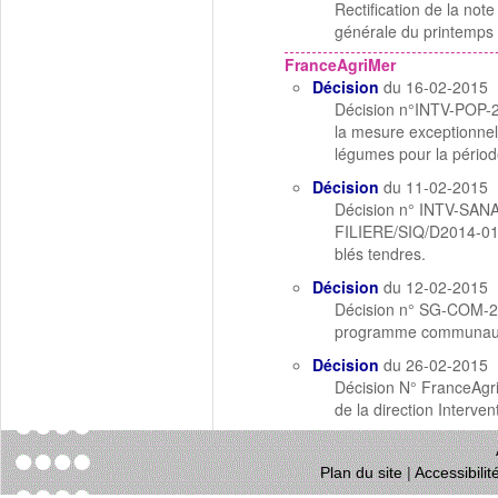
Rectification de la no
générale du printemps
FranceAgriMer
Décision
du 16-02-2015
Décision n°INTV-POP-20
la mesure exceptionnell
légumes pour la période
Décision
du 11-02-2015
Décision n° INTV-SANAE
FILIERE/SIQ/D2014-01 r
blés tendres.
Décision
du 12-02-2015
Décision n° SG-COM-201
programme communautai
Décision
du 26-02-2015
Décision N° FranceAgri
de la direction Interven
Plan du site
|
Accessibili