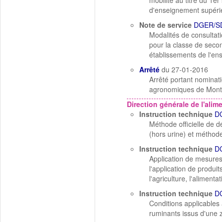
mobilité au titre du 1
d'enseignement supérieu
Note de service
DGER/S
Modalités de consultat
pour la classe de secon
établissements de l'en
Arrêté
du 27-01-2016
Arrêté portant nominatio
agronomiques de Montpe
Direction générale de l'alim
Instruction technique
D
Méthode officielle de 
(hors urine) et méthode
Instruction technique
D
Application de mesures
l'application de produi
l'agriculture, l'aliment
Instruction technique
D
Conditions applicables
ruminants issus d'une 