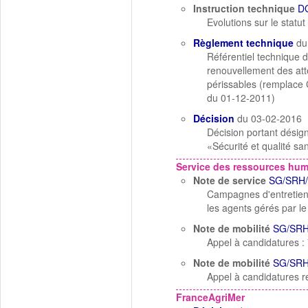
Instruction technique
D
Evolutions sur le statu
Règlement technique
du
Référentiel technique d
renouvellement des att
périssables (remplace 
du 01-12-2011)
Décision
du 03-02-2016
Décision portant désig
«Sécurité et qualité san
Service des ressources hu
Note de service
SG/SRH
Campagnes d'entretiens
les agents gérés par l
Note de mobilité
SG/SRH
Appel à candidatures :
Note de mobilité
SG/SRH
Appel à candidatures 
FranceAgriMer