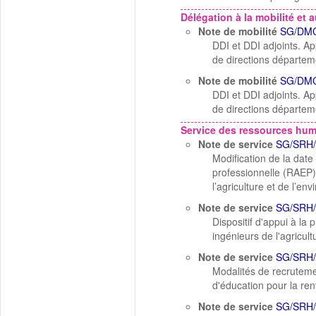
Délégation à la mobilité et a
Note de mobilité
SG/DMC
DDI et DDI adjoints. App
de directions départem
Note de mobilité
SG/DMC
DDI et DDI adjoints. App
de directions départem
Service des ressources hu
Note de service
SG/SRH/
Modification de la dat
professionnelle (RAEP)
l’agriculture et de l’e
Note de service
SG/SRH/
Dispositif d'appui à la
ingénieurs de l'agricul
Note de service
SG/SRH
Modalités de recrutem
d'éducation pour la ren
Note de service
SG/SRH