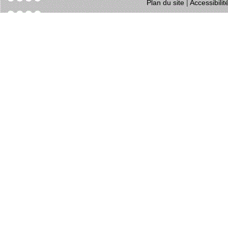
Plan du site
|
Accessibili