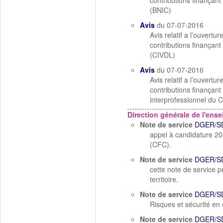
contributions finançant
(BNIC)
Avis
du 07-07-2016
Avis relatif a l’ouvert
contributions finançant
(CIVDL)
Avis
du 07-07-2016
Avis relatif a l’ouvert
contributions finançant
interprofessionnel du 
Direction générale de l'ens
Note de service
DGER/S
appel à candidature 20
(CFC).
Note de service
DGER/S
cette note de service p
territoire.
Note de service
DGER/S
Risques et sécurité en 
Note de service
DGER/S