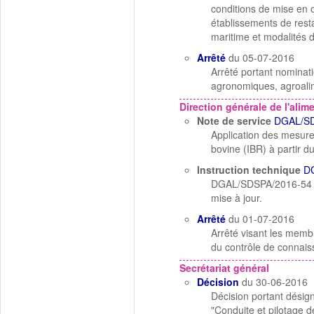
conditions de mise en œ
établissements de resta
maritime et modalités 
Arrêté
du 05-07-2016
Arrêté portant nominatio
agronomiques, agroal
Direction générale de l'alim
Note de service
DGAL/SD
Application des mesures
bovine (IBR) à partir du
Instruction technique
D
DGAL/SDSPA/2016-54 du
mise à jour.
Arrêté
du 01-07-2016
Arrêté visant les memb
du contrôle de connaiss
Secrétariat général
Décision
du 30-06-2016
Décision portant désig
"Conduite et pilotage de