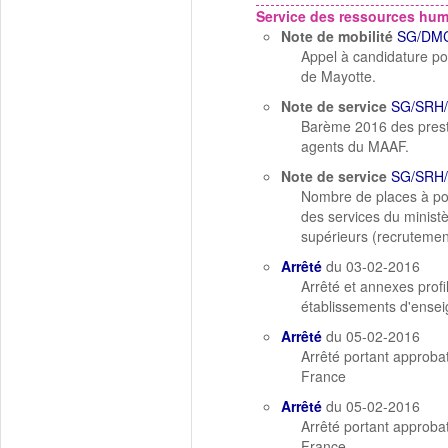
Service des ressources hu
Note de mobilité
SG/DMC
Appel à candidature pour
de Mayotte.
Note de service
SG/SRH/
Barème 2016 des prestat
agents du MAAF.
Note de service
SG/SRH/
Nombre de places à pou
des services du ministè
supérieurs (recrutement
Arrêté
du 03-02-2016
Arrêté et annexes prof
établissements d'ensei
Arrêté
du 05-02-2016
Arrêté portant approba
France
Arrêté
du 05-02-2016
Arrêté portant approba
France.