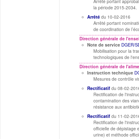
Arrêté portant approb
la période 2015-2034.
Arrêté
du 10-02-2016
Arrêté portant nominati
de coordination de l’éc
Direction générale de l'ens
Note de service
DGER/SD
Mobilisation pour la tra
technologiques de l'en
Direction générale de l'alim
Instruction technique
D
Mesures de contrôle vis
Rectificatif
du 08-02-201
Rectification de l'inst
contamination des viand
résistance aux antibio
Rectificatif
du 11-02-201
Rectification de l'ins
officielle de dépistage
urine) et méthode offic