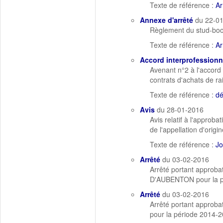
Texte de référence :
Ar
Annexe d'arrêté
du 22-0
Règlement du stud-bo
Texte de référence :
Ar
Accord interprofessionn
Avenant n°2 à l'accord 
contrats d'achats de r
Texte de référence :
dé
Avis
du 28-01-2016
Avis relatif à l'approb
de l'appellation d'orig
Texte de référence :
Jo
Arrêté
du 03-02-2016
Arrêté portant approb
D'AUBENTON pour la p
Arrêté
du 03-02-2016
Arrêté portant appro
pour la période 2014-2