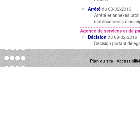
Arrêté
du 03-02-2016
Arrêté et annexes profi
établissements d'ensei
Agence de services et de p
Décision
du 09-02-2016
Décision portant déléga
Plan du site
|
Accessibili