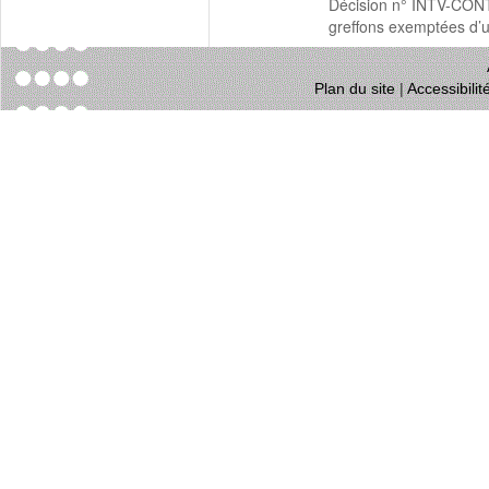
Décision n° INTV-CONT
greffons exemptées d’un
Plan du site
|
Accessibili