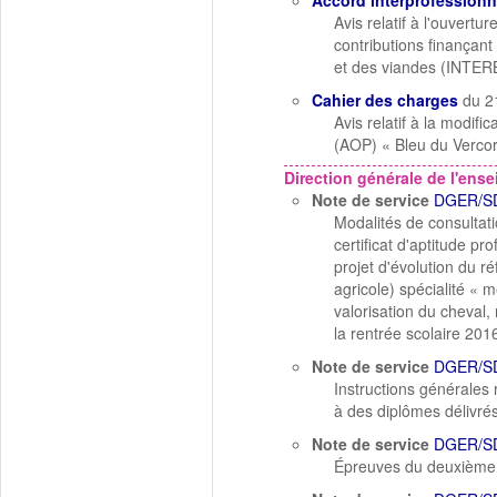
Accord interprofessionn
Avis relatif à l'ouvert
contributions finançant
et des viandes (INTER
Cahier des charges
du 2
Avis relatif à la modif
(AOP) « Bleu du Verco
Direction générale de l'ens
Note de service
DGER/S
Modalités de consultat
certificat d'aptitude pr
projet d'évolution du ré
agricole) spécialité « m
valorisation du cheval
la rentrée scolaire 201
Note de service
DGER/S
Instructions générales
à des diplômes délivrés
Note de service
DGER/S
Épreuves du deuxième 