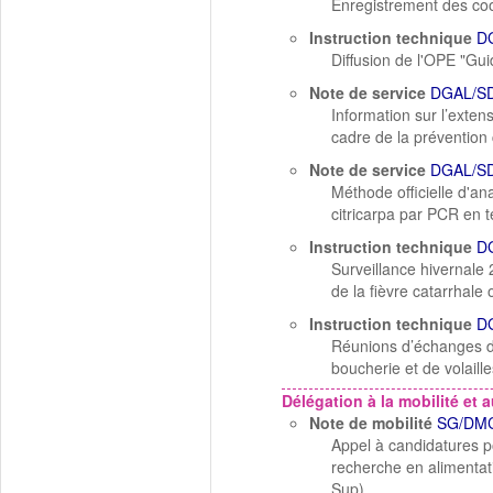
Enregistrement des c
Instruction technique
D
Diffusion de l'OPE "Gui
Note de service
DGAL/S
Information sur l’exte
cadre de la prévention c
Note de service
DGAL/S
Méthode officielle d'an
citricarpa par PCR en 
Instruction technique
D
Surveillance hivernal
de la fièvre catarrhale
Instruction technique
D
Réunions d’échanges de
boucherie et de volail
Délégation à la mobilité et a
Note de mobilité
SG/DMC
Appel à candidatures po
recherche en alimentat
Sup).