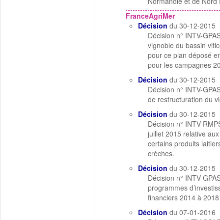
Normandie et de Nord P
FranceAgriMer
Décision
du 30-12-2015
Décision n° INTV-GPASV
vignoble du bassin vitic
pour ce plan déposé en
pour les campagnes 2
Décision
du 30-12-2015
Décision n° INTV-GPASV-
de restructuration du 
Décision
du 30-12-2015
Décision n° INTV-RMPS
juillet 2015 relative au
certains produits laiti
crèches.
Décision
du 30-12-2015
Décision n° INTV-GPAS
programmes d’investiss
financiers 2014 à 2018 
Décision
du 07-01-2016