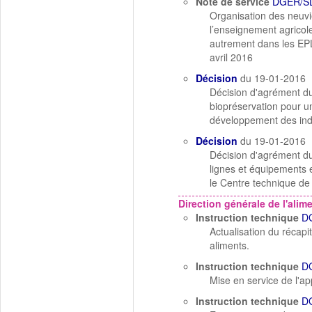
Note de service
DGER/SD
Organisation des neuviè
l’enseignement agricole
autrement dans les EPL
avril 2016
Décision
du 19-01-2016
Décision d'agrément d
biopréservation pour un
développement des ind
Décision
du 19-01-2016
Décision d'agrément d
lignes et équipements e
le Centre technique de
Direction générale de l'alim
Instruction technique
D
Actualisation du récapi
aliments.
Instruction technique
D
Mise en service de l'a
Instruction technique
D