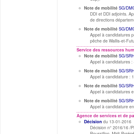
Note de mobilité
SG/DMC
DDI et DDI adjoints. App
de directions départem
Note de mobilité
SG/DMC
Appel à candidatures pou
pêche de Wallis-et-Fut
Service des ressources hu
Note de mobilité
SG/SRH
Appel à candidatures :
Note de mobilité
SG/SRH
Appel à candidature : 1
Note de mobilité
SG/SRH
Appel à candidatures e
Note de mobilité
SG/SRH
Appel à candidature en 
Agence de services et de p
Décision
du 13-01-2016
Décision n° 2016/16 /P
Roussillon, Midi-Pyrén