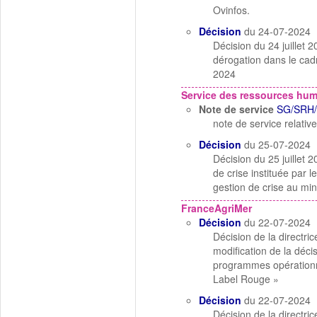
Ovinfos.
Décision
du 24-07-2024
Décision du 24 juillet 2
dérogation dans le ca
2024
Service des ressources hu
Note de service
SG/SRH/
note de service relativ
Décision
du 25-07-2024
Décision du 25 juillet 
de crise instituée par 
gestion de crise au min
FranceAgriMer
Décision
du 22-07-2024
Décision de la directr
modification de la déc
programmes opérationnel
Label Rouge »
Décision
du 22-07-2024
Décision de la directr