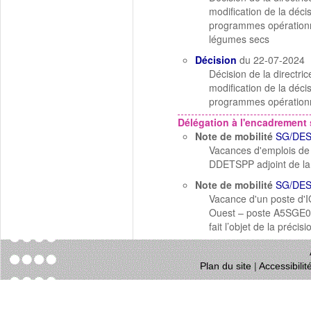
modification de la déc
programmes opérationne
légumes secs
Décision
du 22-07-2024
Décision de la directr
modification de la déc
programmes opérationne
Délégation à l'encadrement 
Note de mobilité
SG/DES
Vacances d'emplois de Di
DDETSPP adjoint de la
Note de mobilité
SG/DES
Vacance d'un poste d'
Ouest – poste A5SGE000
fait l’objet de la préci
Plan du site
|
Accessibili