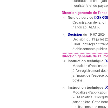
contributions finançant 
fleuristerie et du pay
Direction générale de l'ens
Note de service
DGER/S
Organisation de la for
handicap (AESH).
Décision
du 19-07-2024
Décision du 19 juillet 2
QualiFormAgri et fixant
établissements publics
Direction générale de l'alim
Instruction technique
D
Modalités d’application
à l’enregistrement des e
animaux de l’espèce bo
bovins.
Instruction technique
D
Modalités d’application
2014 relatif à l’enregis
saisonnière. Cette note
notifications des mouve