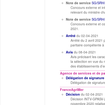
Note de service
SG/SRH/
Concours externe et in
relevant du ministre cha
Note de service
SG/SRH/
Concours externe et con
2021.
Arrêté
du 02-04-2021
Arrêté du 2 avril 2021 
paritaire compétente à
Avis
du 08-04-2021
Avis précisant les cara
la sélection en vue du
des établissements d’en
Agence de services et de p
Délégation de signature
Délégation de signatur
FranceAgriMer
Décision
du 02-04-2021
Décision INTV-GPASV-2
novembre 2020 relative