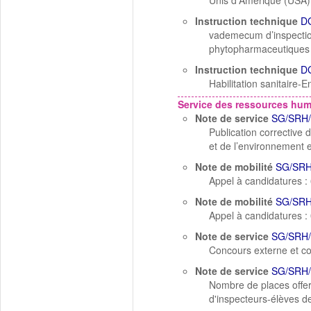
Unis d'Amérique (USA)
Instruction technique
D
vademecum d’inspection 
phytopharmaceutiques (s
Instruction technique
D
Habilitation sanitaire
Service des ressources hu
Note de service
SG/SRH/
Publication corrective 
et de l’environnement et
Note de mobilité
SG/SRH
Appel à candidatures : 6
Note de mobilité
SG/SRH
Appel à candidatures : 
Note de service
SG/SRH/
Concours externe et co
Note de service
SG/SRH/
Nombre de places offer
d'inspecteurs-élèves de