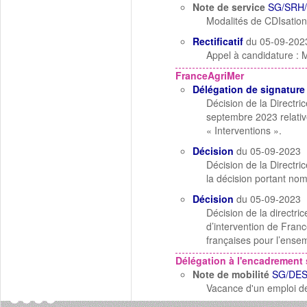
Note de service
SG/SRH/
Modalités de CDIsation
Rectificatif
du 05-09-202
Appel à candidature : 
FranceAgriMer
Délégation de signature
Décision de la Directr
septembre 2023 relativ
« Interventions ».
Décision
du 05-09-2023
Décision de la Direct
la décision portant no
Décision
du 05-09-2023
Décision de la directr
d’intervention de Fran
françaises pour l’ensem
Délégation à l'encadrement 
Note de mobilité
SG/DES
Vacance d'un emploi de