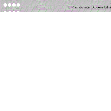
Plan du site
|
Accessibili