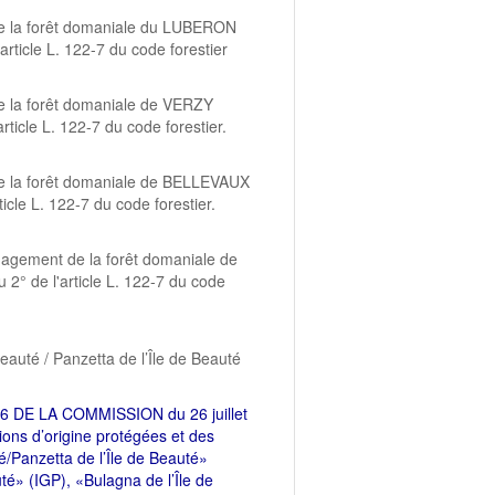
 de la forêt domaniale du LUBERON
rticle L. 122-7 du code forestier
de la forêt domaniale de VERZY
ticle L. 122-7 du code forestier.
 de la forêt domaniale de BELLEVAUX
icle L. 122-7 du code forestier.
nagement de la forêt domaniale de
2° de l'article L. 122-7 du code
Beauté / Panzetta de l’Île de Beauté
DE LA COMMISSION du 26 juillet
ions d’origine protégées et des
é/Panzetta de l’Île de Beauté»
uté» (IGP), «Bulagna de l’Île de