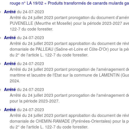
rouge n° LA 19/02 « Produits transformés de canards mulards g
Arrêté
du 24-07-2023
Arrêté du 24 juillet 2023 portant prorogation du document d'amé
PUVENELLE (Meurthe et Moselle) pour la période 2023-2027 avec a
122-7 du code forestier.
Arrêté
du 24-07-2023
Arrêté du 24 juillet 2023 portant approbation du document de rév
domaniale de PALLEAU (Saône-et-Loire et Côte-D'Or) pour la pé
du 2° de l'article L. 122-7 du code forestier.
Arrêté
du 24-07-2023
Arrêté du 24 juillet 2023 portant prorogation de l'aménagement d
maritime et lacustre de l'Etat sur la commune de LAMENTIN (Gua
2024.
Arrêté
du 24-07-2023
Arrêté du 24 juillet 2023 portant prorogation de l'aménagement d
pour la période 2023-2027.
Arrêté
du 24-07-2023
Arrêté du 24 juillet 2023 portant approbation du document de rév
domaniale de CHEMIN-RAMADE (Pyrénées-Orientales) pour la pé
du 2° de l'article L. 122-7 du code forestier.