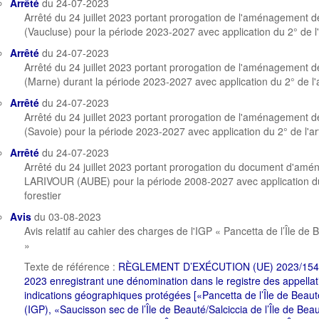
Arrêté
du 24-07-2023
Arrêté du 24 juillet 2023 portant prorogation de l'aménagement
(Vaucluse) pour la période 2023-2027 avec application du 2° de l'a
Arrêté
du 24-07-2023
Arrêté du 24 juillet 2023 portant prorogation de l'aménagement 
(Marne) durant la période 2023-2027 avec application du 2° de l'ar
Arrêté
du 24-07-2023
Arrêté du 24 juillet 2023 portant prorogation de l'aménagement
(Savoie) pour la période 2023-2027 avec application du 2° de l'art
Arrêté
du 24-07-2023
Arrêté du 24 juillet 2023 portant prorogation du document d'amé
LARIVOUR (AUBE) pour la période 2008-2027 avec application du 
forestier
Avis
du 03-08-2023
Avis relatif au cahier des charges de l'IGP « Pancetta de l’Île de 
»
Texte de référence :
RÈGLEMENT D’EXÉCUTION (UE) 2023/1546 
2023 enregistrant une dénomination dans le registre des appellat
indications géographiques protégées [«Pancetta de l’Île de Beaut
(IGP), «Saucisson sec de l’Île de Beauté/Salciccia de l’Île de Bea