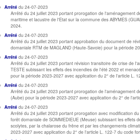
Arrêté
du 24-07-2023
Arrêté du 24 juillet 2023 portant prorogation de l'aménagement d
maritime et lacustre de l'Etat sur la commune des ABYMES (GU
2024.
Arrêté
du 24-07-2023
Arrêté du 24 juillet 2023 portant approbation du document de rév
domaniale RTM de MAGLAND (Haute-Savoie) pour la période 20
Arrêté
du 24-07-2023
Arrêté du 24 juillet 2023 portant révision transitoire de crise de 
TESTE subissant les effets des incendies de l'été 2022 et menacé
pour la période 2023-2027 avec application du 2° de l'article L. 1
Arrêté
du 24-07-2023
Arrêté du 24 juillet 2023 portant prorogation de l'aménagement 
(Aube) pour la période 2023-2027 avec application du 2° de l'artic
Arrêté
du 24-07-2023
Arrêté du 24 juillet 2023 portant prorogation avec modification
forêt domaniale de SOMMEDIEUE (Meuse) subissant les effets de l
scolytes, par la chalarose du frêne et par les changements climat
2023-2027 avec application du 2° de l'article L. 122-7 du code for