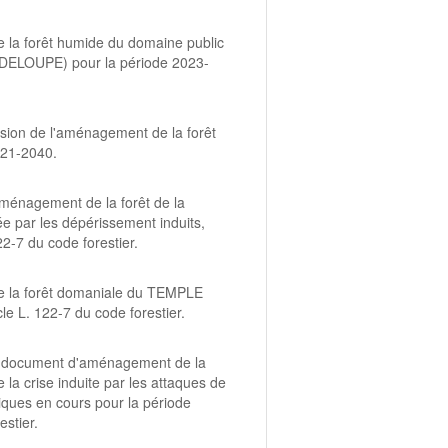
e la forêt humide du domaine public
ADELOUPE) pour la période 2023-
ision de l'aménagement de la forêt
21-2040.
l'aménagement de la forêt de la
e par les dépérissement induits,
22-7 du code forestier.
de la forêt domaniale du TEMPLE
le L. 122-7 du code forestier.
 du document d'aménagement de la
a crise induite par les attaques de
iques en cours pour la période
estier.