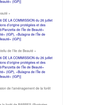
 Beauté» (IGP)]
Beauté »
DE LA COMMISSION du 26 juillet
ions d’origine protégées et des
é/Panzetta de l’Île de Beauté»
uté» (IGP), «Bulagna de l’Île de
 Beauté» (IGP)]
atellu de l’Ile de Beauté »
DE LA COMMISSION du 26 juillet
ions d’origine protégées et des
é/Panzetta de l’Île de Beauté»
uté» (IGP), «Bulagna de l’Île de
 Beauté» (IGP)]
ision de l'aménagement de la forêt
de la forêt de BARRES (Pyrénées-