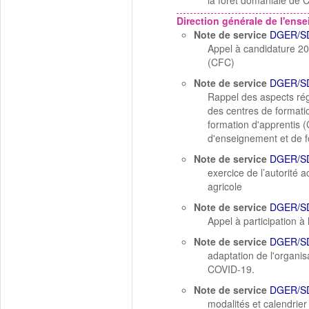
la forêt domaniale de
Direction générale de l'ens
Note de service
DGER/S
Appel à candidature 20
(CFC)
Note de service
DGER/S
Rappel des aspects régl
des centres de formati
formation d'apprentis 
d'enseignement et de f
Note de service
DGER/S
exercice de l’autorité
agricole
Note de service
DGER/S
Appel à participation à
Note de service
DGER/S
adaptation de l'organis
COVID-19.
Note de service
DGER/S
modalités et calendrie