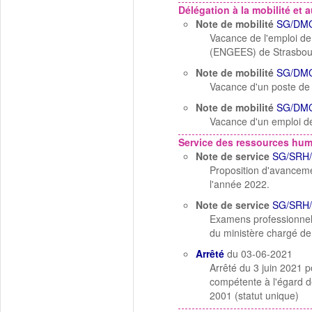
Délégation à la mobilité et a
Note de mobilité
SG/DMC
Vacance de l'emploi de 
(ENGEES) de Strasbou
Note de mobilité
SG/DMC
Vacance d'un poste de d
Note de mobilité
SG/DMC
Vacance d'un emploi de
Service des ressources hu
Note de service
SG/SRH/
Proposition d'avanceme
l'année 2022.
Note de service
SG/SRH/
Examens professionnels
du ministère chargé de 
Arrêté
du 03-06-2021
Arrêté du 3 juin 2021 p
compétente à l'égard de
2001 (statut unique)