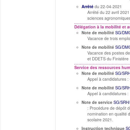
Arrêté
du 22-04-2021
Arrêté du 22 avril 2021
sciences agronomiques
Délégation à la mobilité et a
Note de mobilité
SG/DMC
Vacance de trois emploi
Note de mobilité
SG/DMC
Vacance des postes de d
et DDETS du Finistère
Service des ressources hu
Note de mobilité
SG/SRH
Appel à candidatures :
Note de mobilité
SG/SRH
Appel à candidatures : 1
Note de service
SG/SRH/
: Procédure de dépôt de
nomination en qualité d
scolaire 2021.
Instruction technique
S