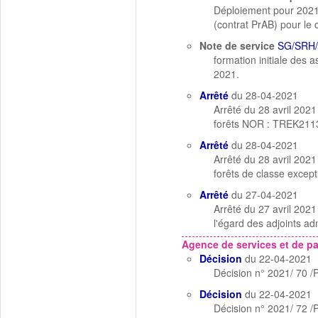
Déploiement pour 2021 
(contrat PrAB) pour le 
Note de service
SG/SRH/
formation initiale des
2021.
Arrêté
du 28-04-2021
Arrêté du 28 avril 202
forêts NOR : TREK21
Arrêté
du 28-04-2021
Arrêté du 28 avril 202
forêts de classe exce
Arrêté
du 27-04-2021
Arrêté du 27 avril 202
l'égard des adjoints adm
Agence de services et de p
Décision
du 22-04-2021
Décision n° 2021/ 70 /
Décision
du 22-04-2021
Décision n° 2021/ 72 /