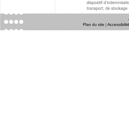
dispositif d’indemnisat
transport, de stockage 
Plan du site
|
Accessibili