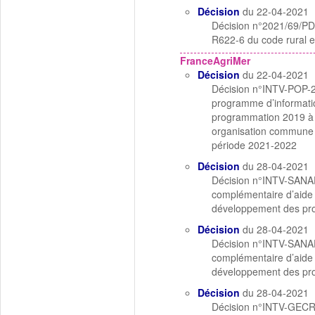
Décision
du 22-04-2021
Décision n°2021/69/PDG 
R622-6 du code rural e
FranceAgriMer
Décision
du 22-04-2021
Décision n°INTV-POP-20
programme d’informatio
programmation 2019 à 2
organisation commune d
période 2021-2022
Décision
du 28-04-2021
Décision n°INTV-SANAE
complémentaire d’aide 
développement des pro
Décision
du 28-04-2021
Décision n°INTV-SANAE
complémentaire d’aide 
développement des pro
Décision
du 28-04-2021
Décision n°INTV-GECRI-