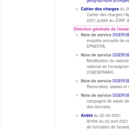
géographique protégé
Cahier des charges
du 2
Cahier des charges l'Ap
2021 publié au JORF d
Direction générale de l'ens
Note de service
DGER/S
enquête annuelle de ca
EPNEFPA.
Note de service
DGER/SD
Modification du calendr
national de l'enseignem
(CNESERAAV).
Note de service
DGER/S
Remontées, saisies et 
Note de service
DGER/SD
campagne de saisie de
des données.
Arrêté
du 22-04-2021
Arrêté du 22 avril 2021
de formation de l'ense