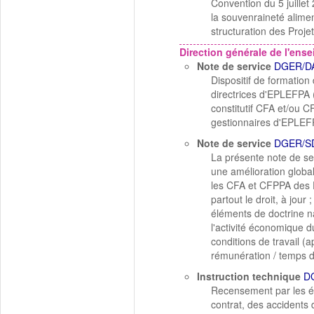
Convention du 5 juille
la souvenraineté alime
structuration des Projet
Direction générale de l'ens
Note de service
DGER/DA
Dispositif de formation
directrices d'EPLEFPA (
constitutif CFA et/ou C
gestionnaires d'EPLEF
Note de service
DGER/S
La présente note de se
une amélioration globa
les CFA et CFPPA des EP
partout le droit, à jour 
éléments de doctrine n
l'activité économique d
conditions de travail (
rémunération / temps de
Instruction technique
D
Recensement par les ét
contrat, des accidents 