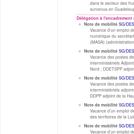
dans le secteur des fr
survenus en Guadelou
Délégation à l'encadrement 
Note de mobilité
SG/DES
Vacance d'un emploi de 
numérique du secrétaria
(MASA) (administration
Note de mobilité
SG/DES
Vacance des postes de 
interministériels Adjoi
Nord ; DDETSPP adjoint
Note de mobilité
SG/DES
Vacance des postes de 
interministériels adjo
DDPP adjoint de la Ha
Note de mobilité
SG/DES
Vacance d’un emploi de 
des territoires de la Loi
Note de mobilité
SG/DES
Vacance d’un emploi de 