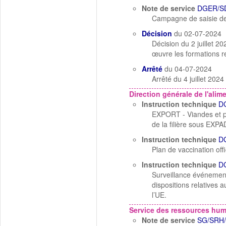
Note de service
DGER/SD
Campagne de saisie d
Décision
du 02-07-2024
Décision du 2 juillet 2
œuvre les formations re
Arrêté
du 04-07-2024
Arrêté du 4 juillet 202
Direction générale de l'alim
Instruction technique
D
EXPORT - Viandes et pr
de la filière sous EX
Instruction technique
D
Plan de vaccination off
Instruction technique
D
Surveillance événement
dispositions relatives 
l’UE.
Service des ressources hu
Note de service
SG/SRH/