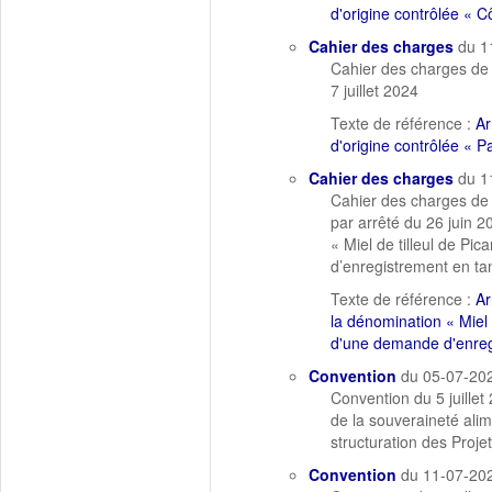
d'origine contrôlée « 
Cahier des charges
du 1
Cahier des charges de 
7 juillet 2024
Texte de référence :
Ar
d'origine contrôlée « Pa
Cahier des charges
du 1
Cahier des charges de 
par arrêté du 26 juin 2
« Miel de tilleul de P
d’enregistrement en ta
Texte de référence :
Ar
la dénomination « Miel
d'une demande d'enregi
Convention
du 05-07-20
Convention du 5 juille
de la souveraineté ali
structuration des Projet
Convention
du 11-07-20