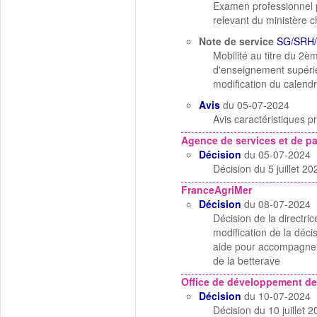
Examen professionnel p
relevant du ministère c
Note de service
SG/SRH
Mobilité au titre du 2
d'enseignement supérieu
modification du calendr
Avis
du 05-07-2024
Avis caractéristiques pr
Agence de services et de p
Décision
du 05-07-2024
Décision du 5 juillet 
FranceAgriMer
Décision
du 08-07-2024
Décision de la directri
modification de la déc
aide pour accompagner l
de la betterave
Office de développement de
Décision
du 10-07-2024
Décision du 10 juillet