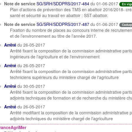
Note de service
SG/SRH/SDDPRS/2017-484
du 01-06-2017
En vig
Plan d'actions de prévention des TMS en abattoir 2016/2018- cr
santé et sécurité au travail en abattoir : SST-abattoir.
Note de service
SG/SRH/SDDPRS/2017-487
du 01-06-2017
Caduq
Fixation du nombre de places au concours interne de recrutement 
et de l’environnement au titre de l’année 2017.
Arrêté
du 26-05-2017
Arrêté fixant la composition de la commission administrative pari
ingénieurs de l'agriculture et de l'environnement
Arrêté
du 26-05-2017
Arrêté fixant la composition de la commission administrative pari
techniciens supérieurs du ministère chargé de l'agriculture
Arrêté
du 30-05-2017
Arrêté fixant la composition de la commission administrative pari
adjoints techniques de formation et de recherche du ministère cha
Arrêté
du 26-05-2017
Arrêté modifiant la composition de la commission administrative p
adjoints techniques du ministère chargé de l'agriculture
ranceAgriMer