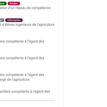
ueur
Double
éation d'un réseau de compétence
ue
Information
d’élèves ingénieurs de l’agriculture
taire compétente à l'égard des
taire compétente à l'égard des
taire compétente à l'égard des
rgé de l'agriculture
aritaire compétente à l'égard des