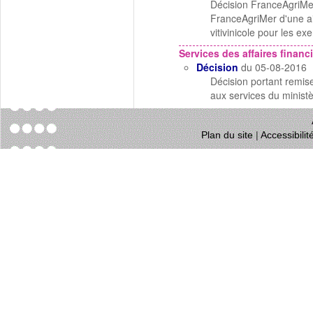
Décision FranceAgriMer
FranceAgriMer d'une a
vitivinicole pour les e
Services des affaires financi
Décision
du 05-08-2016
Décision portant remis
aux services du minist
Plan du site
|
Accessibili