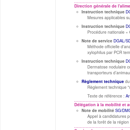
Direction générale de l'alim
Instruction technique
D
Mesures applicables su
Instruction technique
D
Procédure nationale «
Note de service
DGAL/S
Méthode officielle d'a
xylophilus par PCR tem
Instruction technique
D
Dermatose nodulaire con
transporteurs d’animau
Règlement technique
du
Règlement technique "
Texte de référence :
Ar
Délégation à la mobilité et a
Note de mobilité
SG/DMC
Appel à candidatures pou
de la forêt de la régio