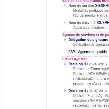
Service des ressources hu
Note de service
SG/SRH/
Modalités pratiques de 
l'agroalimentaire et de l
Note de mobilité
SG/SRH
Appel à candidature : 1
Agence de services et de p
Délégation de signature
Délégation de signatur
ASP - Agence comptable
FranceAgriMer
Décision
du 26-07-2016
Décision n°FranceAgriM
Décision INTV-GPASV-20
restructuration et à l
programme d'aide natio
Décision
du 26-07-2016
Décision FranceAgriMer
décision n°INTV-GPASV-
replantation de vignes 