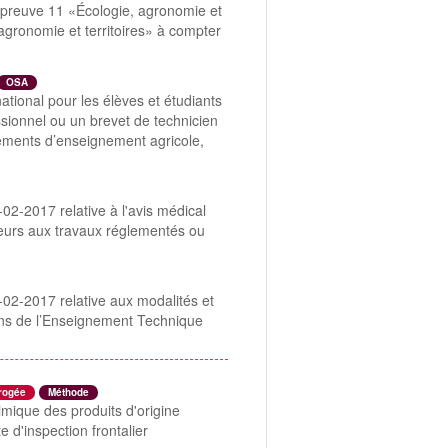
l'épreuve 11 «Écologie, agronomie et
 agronomie et territoires» à compter
OSA
rnational pour les élèves et étudiants
sionnel ou un brevet de technicien
ssements d’enseignement agricole,
2-2017 relative à l'avis médical
neurs aux travaux réglementés ou
02-2017 relative aux modalités et
ens de l’Enseignement Technique
rogée
Méthode
imique des produits d'origine
d'inspection frontalier