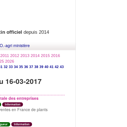
in officiel
depuis 2014
O.-agri ministère
2011
2012
2013
2014
2015
2016
25
2026
31
32
33
34
35
36
37
38
39
40
41
42
43
u 16-03-2017
ale des entreprises
Information
ventes en France de plants
igueur
Information