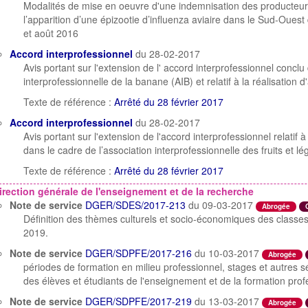
Modalités de mise en oeuvre d'une indemnisation des producteur
l’apparition d’une épizootie d’influenza aviaire dans le Sud-Oue
et août 2016
Accord interprofessionnel
du 28-02-2017
Avis portant sur l'extension de l' accord interprofessionnel conclu
interprofessionnelle de la banane (AIB) et relatif à la réalisation d
Texte de référence :
Arrêté du 28 février 2017
Accord interprofessionnel
du 28-02-2017
Avis portant sur l'extension de l'accord interprofessionnel relatif 
dans le cadre de l’association interprofessionnelle des fruits et 
Texte de référence :
Arrêté du 28 février 2017
irection générale de l'enseignement et de la recherche
Note de service
DGER/SDES/2017-213
du 09-03-2017
Abrogée
Définition des thèmes culturels et socio-économiques des classe
2019.
Note de service
DGER/SDPFE/2017-216
du 10-03-2017
Abrogée
périodes de formation en milieu professionnel, stages et autres 
des élèves et étudiants de l'enseignement et de la formation prof
Note de service
DGER/SDPFE/2017-219
du 13-03-2017
Abrogée