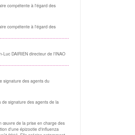
taire compétente à l'égard des
taire compétente à l'égard des
an-Luc DAIRIEN directeur de l'INAO
e signature des agents du
 de signature des agents de la
n œuvre de la prise en charge des
ion d'une épizootie d'influenza