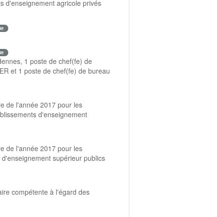
ts d'enseignement agricole privés
ue
ue
dennes, 1 poste de chef(fe) de
GER et 1 poste de chef(fe) de bureau
tre de l'année 2017 pour les
ablissements d'enseignement
tre de l'année 2017 pour les
 d'enseignement supérieur publics
taire compétente à l'égard des