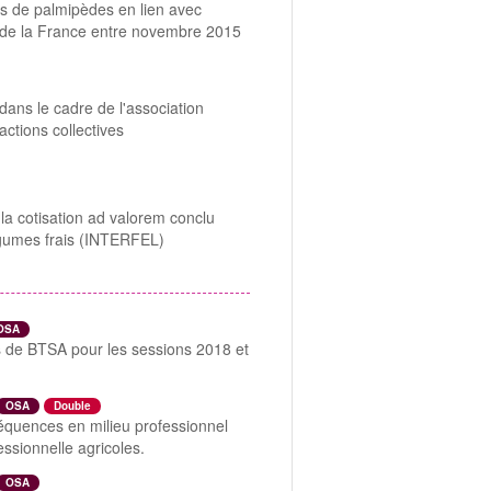
s de palmipèdes en lien avec
st de la France entre novembre 2015
 dans le cadre de l'association
'actions collectives
à la cotisation ad valorem conclu
légumes frais (INTERFEL)
OSA
s de BTSA pour les sessions 2018 et
OSA
Double
séquences en milieu professionnel
essionnelle agricoles.
OSA