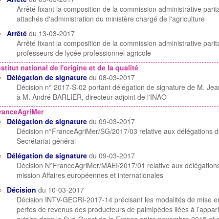
Arrêté fixant la composition de la commission administrative pari
attachés d'administration du ministère chargé de l'agriculture
Arrêté
du 13-03-2017
Arrêté fixant la composition de la commission administrative pari
professeurs de lycée professionnel agricole
nstitut national de l'origine et de la qualité
Délégation de signature
du 08-03-2017
Décision n° 2017-S-02 portant délégation de signature de M. Je
à M. André BARLIER, directeur adjoint de l'INAO
ranceAgriMer
Délégation de signature
du 09-03-2017
Décision n°FranceAgriMer/SG/2017/03 relative aux délégations d
Secrétariat général
Délégation de signature
du 09-03-2017
Décision N°FranceAgriMer/MAEI/2017/01 relative aux délégations
mission Affaires européennes et internationales
Décision
du 10-03-2017
Décision INTV-GECRI-2017-14 précisant les modalités de mise e
pertes de revenus des producteurs de palmipèdes liées à l’apparit