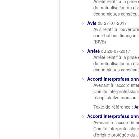
Arrêté relatif à la pri
de mutualisation du ris
économiques consécutiv
Avis
du 27-07-2017
Avis relatif à l'ouvert
contributions finançan
(BIVB)
Arrêté
du 26-07-2017
Arrêté relatif à la pri
de mutualisation du ris
économiques consécutiv
Accord interprofessionn
Avenant à l'accord int
Comité interprofessionne
récapitulative mensuell
Texte de référence :
Ar
Accord interprofessionn
Avenant à l'accord int
Comité interprofessionn
d'origine protégée du 