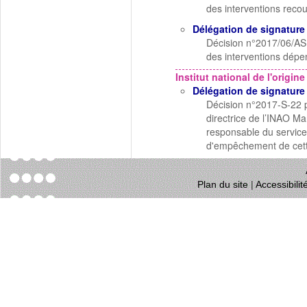
des interventions reco
Délégation de signature
Décision n°2017/06/ASP
des interventions dépe
Institut national de l'origine
Délégation de signature
Décision n°2017-S-22 p
directrice de l’INAO M
responsable du servic
d'empêchement de cette
Plan du site
|
Accessibili