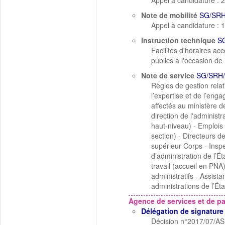
Appel à candidature : 
Note de mobilité
SG/SRH
Appel à candidature : 
Instruction technique
S
Facilités d'horaires ac
publics à l'occasion de 
Note de service
SG/SRH
Règles de gestion relat
l’expertise et de l’eng
affectés au ministère de
direction de l'administr
haut-niveau) - Emplois
section) - Directeurs 
supérieur Corps - Inspe
d’administration de l’Ét
travail (accueil en PNA
administratifs - Assista
administrations de l’Ét
Agence de services et de p
Délégation de signature
Décision n°2017/07/ASP