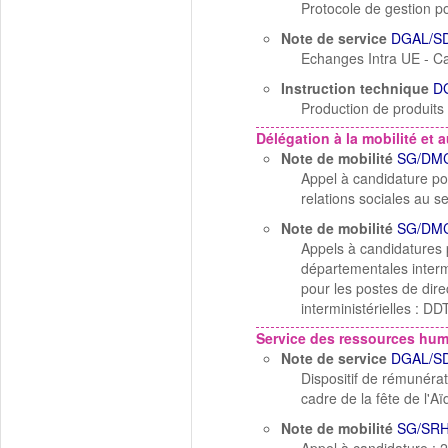
Protocole de gestion po
Note de service
DGAL/SD
Echanges Intra UE - Ca
Instruction technique
D
Production de produits
Délégation à la mobilité et a
Note de mobilité
SG/DMC
Appel à candidature po
relations sociales au 
Note de mobilité
SG/DMC
Appels à candidatures 
départementales interm
pour les postes de dir
interministérielles : 
Service des ressources hu
Note de service
DGAL/SD
Dispositif de rémunérat
cadre de la fête de l'Aï
Note de mobilité
SG/SRH