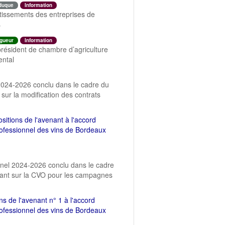
duque
Information
estissements des entreprises de
s
igueur
Information
président de chambre d’agriculture
ental
l 2024-2026 conclu dans le cadre du
sur la modification des contrats
sitions de l'avenant à l'accord
professionnel des vins de Bordeaux
onnel 2024-2026 conclu dans le cadre
rtant sur la CVO pour les campagnes
ons de l'avenant n° 1 à l'accord
professionnel des vins de Bordeaux