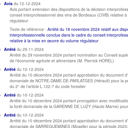
Avis
du 12-12-2024
Avis portant extension des dispositions de la décision interprofes
conseil interprofessionnel des vins de Bordeaux (CIVB) relative 
régulateur
Texte de référence :
Arrêté du 18 novembre 2024 relatif aux dispo
interprofessionnelle conclue dans le cadre du conseil interprofe
relative à la mise en œuvre du volume régulateur
Arrêté
du 29-11-2024
Arrêté du 29 novembre 2024 portant nomination au Conseil supéri
de l'économie agricole et alimentaire (M. Pierrick HOREL)
Arrêté
du 10-12-2024
Arrêté du 10 décembre 2024 portant approbation du document d
domaniale de NOTRE-DAME-DE-PARLATGES (Hérault) pour la pér
du 2° de l'article L.122-7 du code forestier
Arrêté
du 10-12-2024
Arrêté du 10 décembre 2024 portant prorogation avec modifica
la forêt domaniale de la GARENNE DE LUZY (Haute-Marne) pour
Arrêté
du 10-12-2024
Arrêté du 10 décembre 2024 portant approbation du document d
domaniale de SARREGUEMINES (Moselle) pour la période 2023