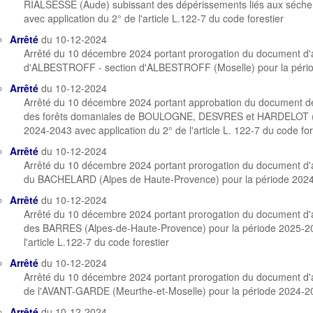
RIALSESSE (Aude) subissant des dépérissements liés aux séche
avec application du 2° de l'article L.122-7 du code forestier
Arrêté
du 10-12-2024
Arrêté du 10 décembre 2024 portant prorogation du document d
d'ALBESTROFF - section d'ALBESTROFF (Moselle) pour la péri
Arrêté
du 10-12-2024
Arrêté du 10 décembre 2024 portant approbation du document 
des forêts domaniales de BOULOGNE, DESVRES et HARDELOT (Pa
2024-2043 avec application du 2° de l'article L. 122-7 du code for
Arrêté
du 10-12-2024
Arrêté du 10 décembre 2024 portant prorogation du document d
du BACHELARD (Alpes de Haute-Provence) pour la période 202
Arrêté
du 10-12-2024
Arrêté du 10 décembre 2024 portant prorogation du document d
des BARRES (Alpes-de-Haute-Provence) pour la période 2025-20
l'article L.122-7 du code forestier
Arrêté
du 10-12-2024
Arrêté du 10 décembre 2024 portant prorogation du document d
de l'AVANT-GARDE (Meurthe-et-Moselle) pour la période 2024-2
Arrêté
du 10-12-2024