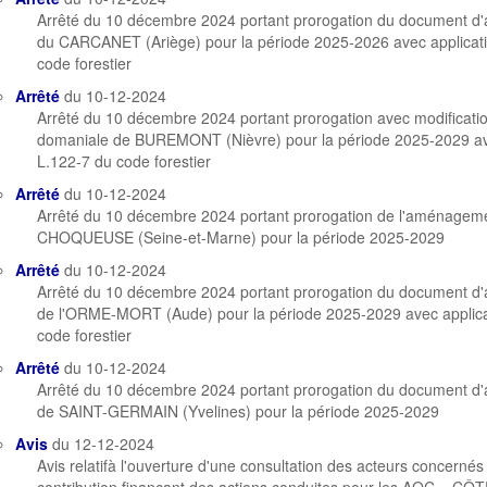
Arrêté du 10 décembre 2024 portant prorogation du document d
du CARCANET (Ariège) pour la période 2025-2026 avec application
code forestier
Arrêté
du 10-12-2024
Arrêté du 10 décembre 2024 portant prorogation avec modificati
domaniale de BUREMONT (Nièvre) pour la période 2025-2029 avec 
L.122-7 du code forestier
Arrêté
du 10-12-2024
Arrêté du 10 décembre 2024 portant prorogation de l'aménageme
CHOQUEUSE (Seine-et-Marne) pour la période 2025-2029
Arrêté
du 10-12-2024
Arrêté du 10 décembre 2024 portant prorogation du document d
de l'ORME-MORT (Aude) pour la période 2025-2029 avec applicati
code forestier
Arrêté
du 10-12-2024
Arrêté du 10 décembre 2024 portant prorogation du document d
de SAINT-GERMAIN (Yvelines) pour la période 2025-2029
Avis
du 12-12-2024
Avis relatifà l'ouverture d'une consultation des acteurs concerné