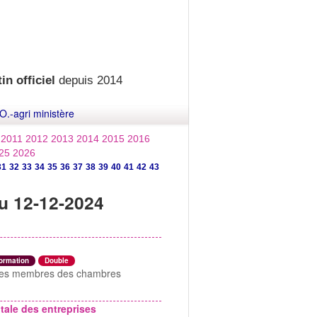
in officiel
depuis 2014
O.-agri ministère
2011
2012
2013
2014
2015
2016
25
2026
31
32
33
34
35
36
37
38
39
40
41
42
43
u 12-12-2024
formation
Double
5 des membres des chambres
ale des entreprises