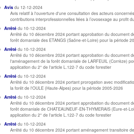
Avis
du 12-12-2024
Avis relatif à l'ouverture d'une consultation des acteurs concern
contributions interprofessionnelles liées à l’ovosexage au profit
Arrêté
du 10-12-2024
Arrêté du 10 décembre 2024 portant approbation du document de
forêt domaniale des ETANGS (Saône-et-Loire) pour la période 2
Arrêté
du 10-12-2024
Arrêté du 10 décembre 2024 portant approbation du document de 
l'aménagement de la forêt domaniale de LARFEUIL (Corrèze) po
application du 2° de l'article L.122-7 du code forestier
Arrêté
du 10-12-2024
Arrêté du 10 décembre 2024 portant prorogation avec modifica
la forêt de l'OULE (Haute-Alpes) pour la période 2005-2026
Arrêté
du 10-12-2024
Arrêté du 10 décembre 2024 portant approbation du document de
forêt domaniale de CHATEAUNEUF-EN-THYMERAIS (Eure-et-Loire
application du 2° de l'article L.122-7 du code forestier
Arrêté
du 10-12-2024
Arrêté du 10 décembre 2024 portant aménagement transitoire de 