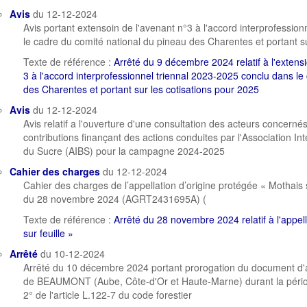
Avis
du 12-12-2024
Avis portant extensoin de l'avenant n°3 à l'accord interprofessio
le cadre du comité national du pineau des Charentes et portant su
Texte de référence :
Arrêté du 9 décembre 2024 relatif à l'extensi
3 à l'accord interprofessionnel triennal 2023-2025 conclu dans l
des Charentes et portant sur les cotisations pour 2025
Avis
du 12-12-2024
Avis relatif a l'ouverture d'une consultation des acteurs concern
contributions finançant des actions conduites par l'Association Int
du Sucre (AIBS) pour la campagne 2024-2025
Cahier des charges
du 12-12-2024
Cahier des charges de l’appellation d’origine protégée « Mothais s
du 28 novembre 2024 (AGRT2431695A) (
Texte de référence :
Arrêté du 28 novembre 2024 relatif à l'appell
sur feuille »
Arrêté
du 10-12-2024
Arrêté du 10 décembre 2024 portant prorogation du document d
de BEAUMONT (Aube, Côte-d'Or et Haute-Marne) durant la pério
2° de l'article L.122-7 du code forestier