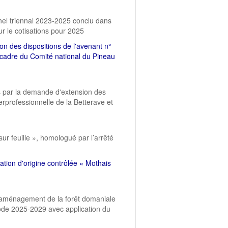
nnel triennal 2023-2025 conclu dans
r le cotisations pour 2025
on des dispositions de l'avenant n°
e cadre du Comité national du Pineau
és par la demande d'extension des
erprofessionnelle de la Betterave et
ur feuille », homologué par l’arrêté
ation d'origine contrôlée « Mothais
'aménagement de la forêt domaniale
de 2025-2029 avec application du