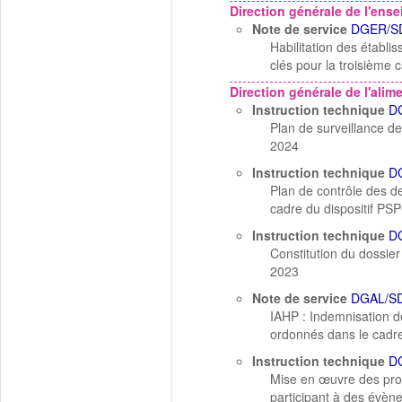
Direction générale de l'ens
Note de service
DGER/SD
Habilitation des établ
clés pour la troisième
Direction générale de l'alim
Instruction technique
D
Plan de surveillance de
2024
Instruction technique
D
Plan de contrôle des de
cadre du dispositif PS
Instruction technique
D
Constitution du dossie
2023
Note de service
DGAL/SD
IAHP : Indemnisation de
ordonnés dans le cadr
Instruction technique
D
Mise en œuvre des prot
participant à des évèn