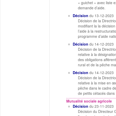
« guichet » avec liste 
demande d’aide.
Décision
du 13-12-2023
Décision de la Direct
modifiant la la décisio
l’aide à la restructura
programme d’aide nati
Décision
du 14-12-2023
Décision de la Direct
relative à la désignati
des obligations afféren
rural et de la pêche ma
Décision
du 14-12-2023
Décision de la Direct
relative à la mise en œ
pêche dans le cadre de
de petits cétacés dans
Mutualité sociale agricole
Décision
du 23-11-2023
Décision du Directeur G