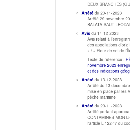
DEUX BRANCHES (GUYA
Arrêté
du 29-11-2023
Arrêté 29 novembre 20
BALATA-SAUT-LEODATE
Avis
du 14-12-2023
Avis relatif à l’enreg
des appellations d’orig
» / « Fleur de sel de l’
Texte de référence :
R
novembre 2023 enregist
et des indications géog
Arrêté
du 13-12-2023
Arrêté du 13 décembre 
mise en place par les V
pêche maritime
Arrêté
du 29-11-2023
Arrêté portant approb
CONTAMINES-MONTJOIE 
l'article L 122-*7 du co