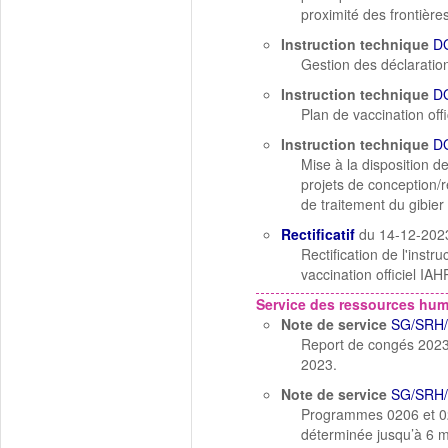
proximité des frontière
Instruction technique
D
Gestion des déclarati
Instruction technique
D
Plan de vaccination off
Instruction technique
D
Mise à la disposition 
projets de conception/r
de traitement du gibie
Rectificatif
du 14-12-202
Rectification de l'ins
vaccination officiel I
Service des ressources hu
Note de service
SG/SRH/
Report de congés 2023
2023.
Note de service
SG/SRH/
Programmes 0206 et 021
déterminée jusqu’à 6 mo