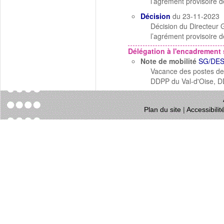
l’agrément provisoire 
Décision
du 23-11-2023
Décision du Directeur G
l’agrément provisoire 
Délégation à l'encadrement 
Note de mobilité
SG/DES
Vacance des postes de 
DDPP du Val-d'Oise, 
Plan du site
|
Accessibili