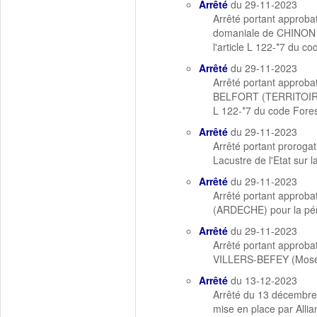
Arrêté
du 29-11-2023
Arrêté portant approba
domaniale de CHINON (
l'article L 122-*7 du co
Arrêté
du 29-11-2023
Arrêté portant approba
BELFORT (TERRITOIRE D
L 122-*7 du code Fores
Arrêté
du 29-11-2023
Arrêté portant proroga
Lacustre de l'Etat s
Arrêté
du 29-11-2023
Arrêté portant approb
(ARDECHE) pour la pé
Arrêté
du 29-11-2023
Arrêté portant approba
VILLERS-BEFEY (Mosell
Arrêté
du 13-12-2023
Arrêté du 13 décembre 
mise en place par Allia