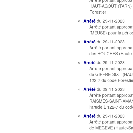
Arrêté portant approba
HAUT-AGOÛT (TARN) pour
Forestier
Arrêté
du 29-11-2023
Arrêté portant approb
(MEUSE) pour la péri
Arrêté
du 29-11-2023
Arrêté portant approb
des HOUCHES (Haute-S
Arrêté
du 29-11-2023
Arrêté portant approb
de GIFFRE-SIXT (HAUTE-
122-7 du code Forestie
Arrêté
du 29-11-2023
Arrêté portant approba
RAISMES-SAINT-AMAND-
l'article L 122-7 du cod
Arrêté
du 29-11-2023
Arrêté portant approb
de MEGEVE (Haute-Sav