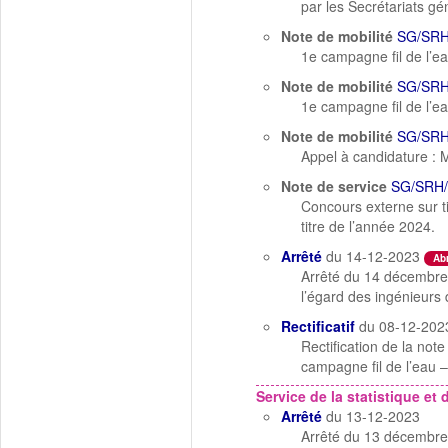
par les Secrétariats 
Note de mobilité
SG/SRH
1e campagne fil de l’e
Note de mobilité
SG/SRH
1e campagne fil de l’e
Note de mobilité
SG/SRH
Appel à candidature :
Note de service
SG/SRH/
Concours externe sur ti
titre de l’année 2024.
Arrêté
du 14-12-2023
Ab
Arrêté du 14 décembre 
l’égard des ingénieurs
Rectificatif
du 08-12-202
Rectification de la no
campagne fil de l’eau 
Service de la statistique et 
Arrêté
du 13-12-2023
Arrêté du 13 décembre 