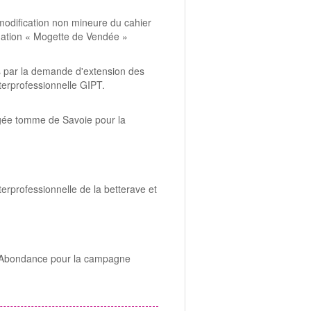
modification non mineure du cahier
nation « Mogette de Vendée »
és par la demande d'extension des
nterprofessionnelle GIPT.
tégée tomme de Savoie pour la
terprofessionnelle de la betterave et
gée Abondance pour la campagne