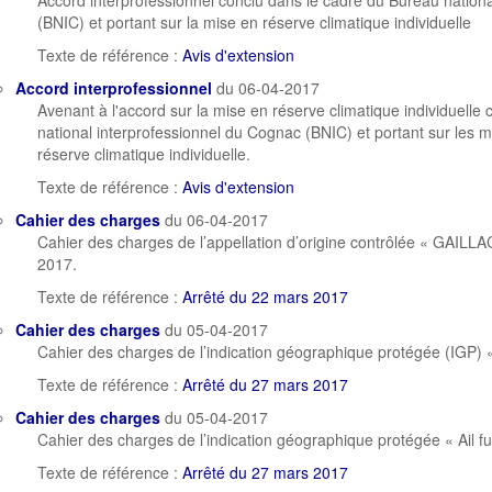
Accord interprofessionnel conclu dans le cadre du Bureau nation
(BNIC) et portant sur la mise en réserve climatique individuelle
Texte de référence :
Avis d'extension
Accord interprofessionnel
du 06-04-2017
Avenant à l'accord sur la mise en réserve climatique individuelle
national interprofessionnel du Cognac (BNIC) et portant sur les mo
réserve climatique individuelle.
Texte de référence :
Avis d'extension
Cahier des charges
du 06-04-2017
Cahier des charges de l’appellation d’origine contrôlée « GAILLA
2017.
Texte de référence :
Arrêté du 22 mars 2017
Cahier des charges
du 05-04-2017
Cahier des charges de l’indication géographique protégée (IGP)
Texte de référence :
Arrêté du 27 mars 2017
Cahier des charges
du 05-04-2017
Cahier des charges de l’indication géographique protégée « Ail f
Texte de référence :
Arrêté du 27 mars 2017