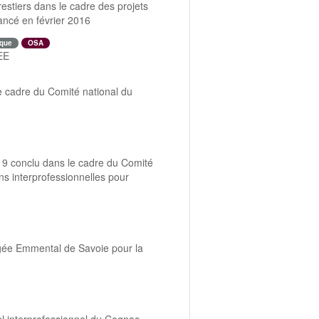
estiers dans le cadre des projets
ancé en février 2016
que
OSA
EE
e cadre du Comité national du
019 conclu dans le cadre du Comité
ns interprofessionnelles pour
tégée Emmental de Savoie pour la