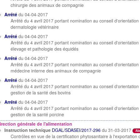
chirurgie des animaux de compagnie
Arrêté
du 04-04-2017
Arrêté du 4 avril 2017 portant nomination au conseil d'orientation 
dermatologie vétérinaire
Arrêté
du 04-04-2017
Arrêté du 4 avril 2017 portant nomination au conseil d'orientation 
élevage et pathologie des équidés
Arrêté
du 04-04-2017
Arrêté du 4 avril 2017 portant nomination au conseil d'orientation 
médecine interne des animaux de compagnie
Arrêté
du 04-04-2017
Arrêté du 4 avril 2017 portant nomination au conseil d'orientation 
gestion de la santé des bovins
Arrêté
du 04-04-2017
Arrêté du 4 avril 2017 portant nomination au conseil d'orientation 
gestion de la santé porcine
irection générale de l'alimentation
Instruction technique
DGAL/SDASEI/2017-296
du 31-03-2017
Ab
Contrôles en vue de la certification phytosanitaire à l'exportatio