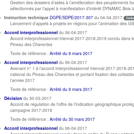
Gestion des dossiers d’aides à l’amélioration des peuplements for
sélectionnés par l’appel à manifestation d’intérêt DYNAMIC Bois l
Instruction technique
DGPE/SDPE/2017-307
du 04-04-2017
Cadu
Lancement d’appels à projets en régions pour l’animation des GI
Accord interprofessionnel
du 06-04-2017
Accord interprofessionnel triennal 2017-2018-2019 conclu dans l
Pineau des Charentes
Texte de référence :
Arrêté du 9 mars 2017
Accord interprofessionnel
du 06-04-2017
Avenant n° 1 à l’accord interprofessionnel triennal 2017-2018-2
national du Pineau des Charentes et portant fixation des cotisatio
l’année 2017
Texte de référence :
Arrêté du 9 mars 2017
Décision
du 30-03-2017
Accord de régulation de l'offre de l'indication géographique pro
campagne 2017-2018
Texte de référence :
Arrêté du 30 mars 2017
Accord interprofessionnel
du 06-04-2017